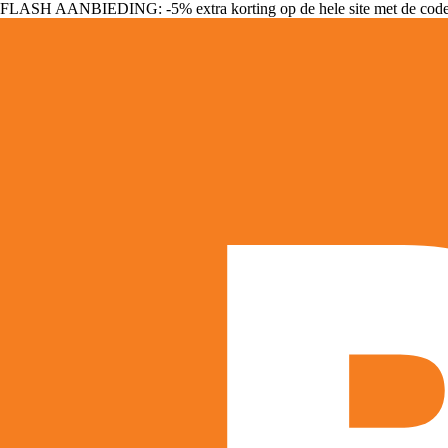
FLASH AANBIEDING: -5% extra korting op de hele site met de cod