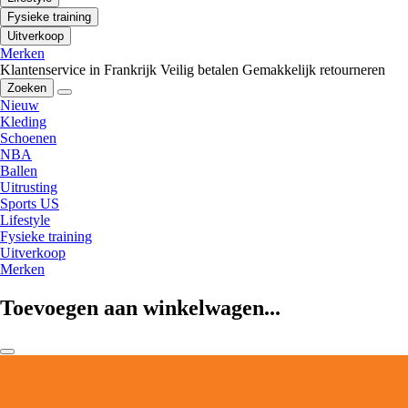
Fysieke training
Uitverkoop
Merken
Klantenservice in Frankrijk
Veilig betalen
Gemakkelijk retourneren
Zoeken
Nieuw
Kleding
Schoenen
NBA
Ballen
Uitrusting
Sports US
Lifestyle
Fysieke training
Uitverkoop
Merken
Toevoegen aan winkelwagen...