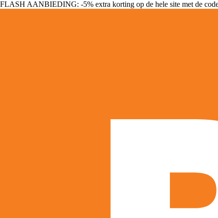
FLASH AANBIEDING: -5% extra korting op de hele site met de cod