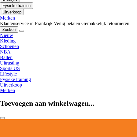
Fysieke training
Uitverkoop
Merken
Klantenservice in Frankrijk
Veilig betalen
Gemakkelijk retourneren
Zoeken
Nieuw
Kleding
Schoenen
NBA
Ballen
Uitrusting
Sports US
Lifestyle
Fysieke training
Uitverkoop
Merken
Toevoegen aan winkelwagen...