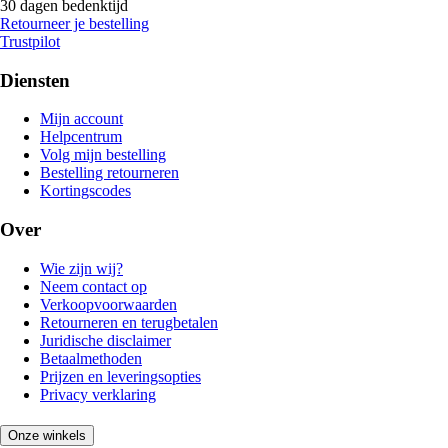
30 dagen bedenktijd
Retourneer je bestelling
Trustpilot
Diensten
Mijn account
Helpcentrum
Volg mijn bestelling
Bestelling retourneren
Kortingscodes
Over
Wie zijn wij?
Neem contact op
Verkoopvoorwaarden
Retourneren en terugbetalen
Juridische disclaimer
Betaalmethoden
Prijzen en leveringsopties
Privacy verklaring
Onze winkels