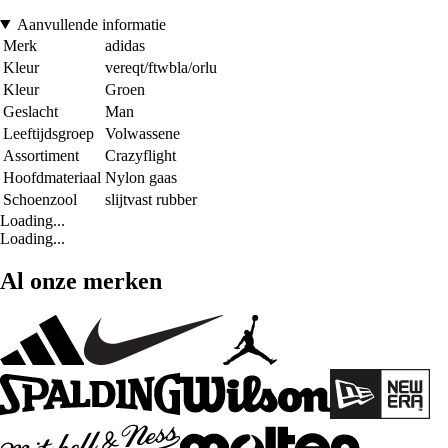
Aanvullende informatie
Merk
adidas
Kleur
vereqt/ftwbla/orlu
Kleur
Groen
Geslacht
Man
Leeftijdsgroep
Volwassene
Assortiment
Crazyflight
Hoofdmateriaal
Nylon gaas
Schoenzool
slijtvast rubber
Loading...
Loading...
Al onze merken