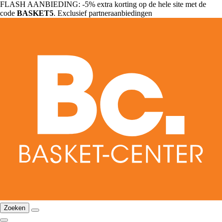
FLASH AANBIEDING: -5% extra korting op de hele site met de
code
BASKET5
. Exclusief partneraanbiedingen
Zoeken