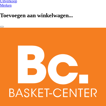
Uitverkoop
Merken
Toevoegen aan winkelwagen...