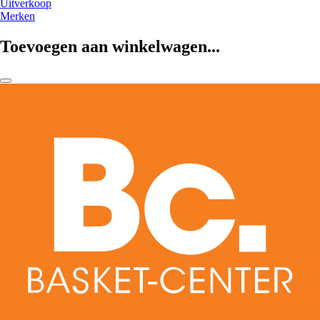
Uitverkoop
Merken
Toevoegen aan winkelwagen...