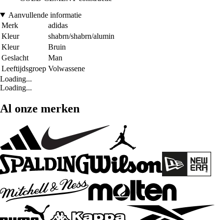
Aanvullende informatie
Merk
adidas
Kleur
shabrn/shabrn/alumin
Kleur
Bruin
Geslacht
Man
Leeftijdsgroep
Volwassene
Loading...
Loading...
Al onze merken