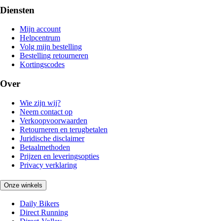
Diensten
Mijn account
Helpcentrum
Volg mijn bestelling
Bestelling retourneren
Kortingscodes
Over
Wie zijn wij?
Neem contact op
Verkoopvoorwaarden
Retourneren en terugbetalen
Juridische disclaimer
Betaalmethoden
Prijzen en leveringsopties
Privacy verklaring
Onze winkels
Daily Bikers
Direct Running