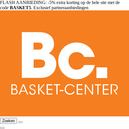
FLASH AANBIEDING: -5% extra korting op de hele site met de
code
BASKET5
. Exclusief partneraanbiedingen
Zoeken