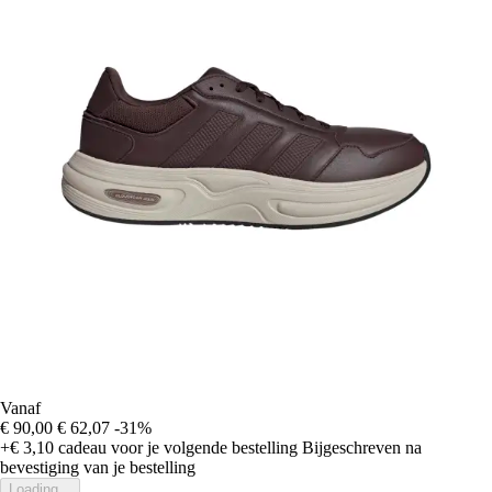
Vanaf
€ 90,00
€ 62,07
-31%
+€ 3,10
cadeau voor je volgende bestelling
Bijgeschreven na
bevestiging van je bestelling
Loading...