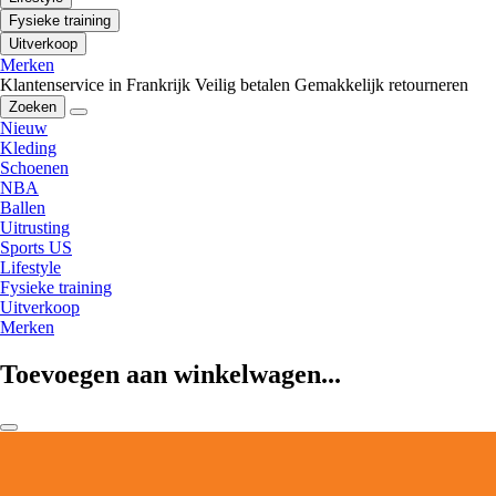
Fysieke training
Uitverkoop
Merken
Klantenservice in Frankrijk
Veilig betalen
Gemakkelijk retourneren
Zoeken
Nieuw
Kleding
Schoenen
NBA
Ballen
Uitrusting
Sports US
Lifestyle
Fysieke training
Uitverkoop
Merken
Toevoegen aan winkelwagen...