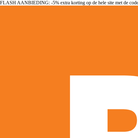
FLASH AANBIEDING: -5% extra korting op de hele site met de cod