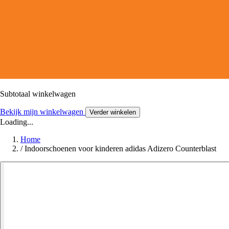
Subtotaal winkelwagen
Bekijk mijn winkelwagen
Verder winkelen
Loading...
Home
/
Indoorschoenen voor kinderen adidas Adizero Counterblast