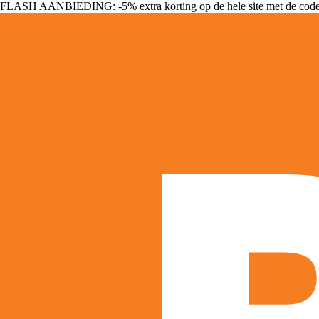
FLASH AANBIEDING: -5% extra korting op de hele site met de cod