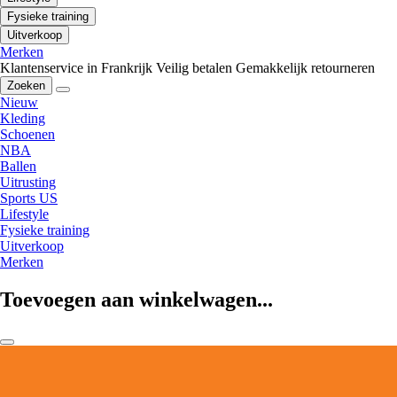
Fysieke training
Uitverkoop
Merken
Klantenservice in Frankrijk
Veilig betalen
Gemakkelijk retourneren
Zoeken
Nieuw
Kleding
Schoenen
NBA
Ballen
Uitrusting
Sports US
Lifestyle
Fysieke training
Uitverkoop
Merken
Toevoegen aan winkelwagen...