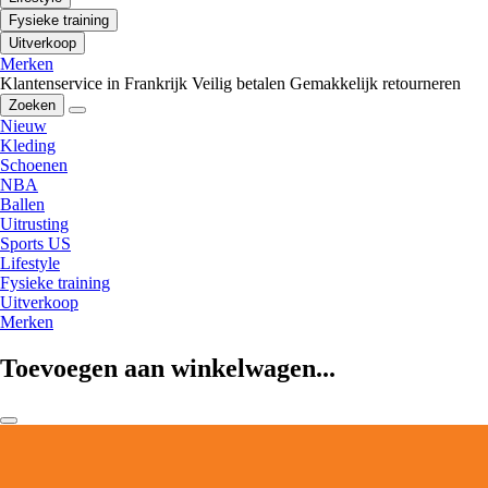
Fysieke training
Uitverkoop
Merken
Klantenservice in Frankrijk
Veilig betalen
Gemakkelijk retourneren
Zoeken
Nieuw
Kleding
Schoenen
NBA
Ballen
Uitrusting
Sports US
Lifestyle
Fysieke training
Uitverkoop
Merken
Toevoegen aan winkelwagen...