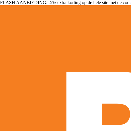
FLASH AANBIEDING: -5% extra korting op de hele site met de cod