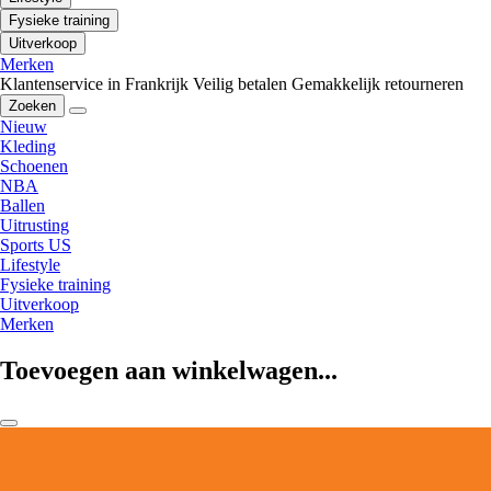
Fysieke training
Uitverkoop
Merken
Klantenservice in Frankrijk
Veilig betalen
Gemakkelijk retourneren
Zoeken
Nieuw
Kleding
Schoenen
NBA
Ballen
Uitrusting
Sports US
Lifestyle
Fysieke training
Uitverkoop
Merken
Toevoegen aan winkelwagen...