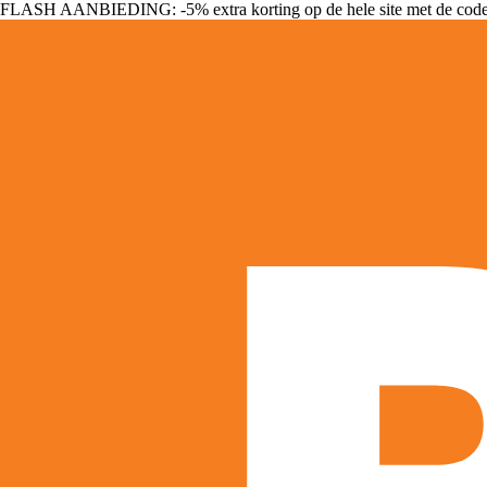
FLASH AANBIEDING: -5% extra korting op de hele site met de cod