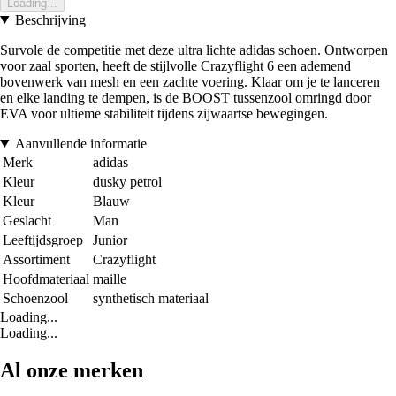
Loading...
Beschrijving
Survole de competitie met deze ultra lichte adidas schoen. Ontworpen
voor zaal sporten, heeft de stijlvolle Crazyflight 6 een ademend
bovenwerk van mesh en een zachte voering. Klaar om je te lanceren
en elke landing te dempen, is de BOOST tussenzool omringd door
EVA voor ultieme stabiliteit tijdens zijwaartse bewegingen.
Aanvullende informatie
Merk
adidas
Kleur
dusky petrol
Kleur
Blauw
Geslacht
Man
Leeftijdsgroep
Junior
Assortiment
Crazyflight
Hoofdmateriaal
maille
Schoenzool
synthetisch materiaal
Loading...
Loading...
Al onze merken