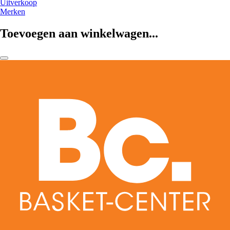
Uitverkoop
Merken
Toevoegen aan winkelwagen...