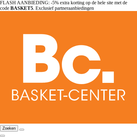
FLASH AANBIEDING: -5% extra korting op de hele site met de
code
BASKET5
. Exclusief partneraanbiedingen
Zoeken