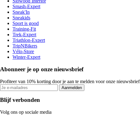
Slowood Interior
Smash-Expert
Sneak'In
Sneakids
Sport is good
Training-Fit
Trek-Expert
Triathlon-Expert
TripNBikers
Vélo-Store
Winter-Expert
Abonneer je op onze nieuwsbrief
Profiteer van 10% korting door je aan te melden voor onze nieuwsbrief
Aanmelden
Blijf verbonden
Volg ons op sociale media