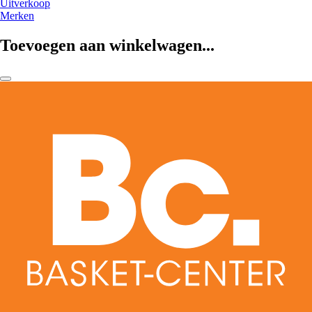
Uitverkoop
Merken
Toevoegen aan winkelwagen...