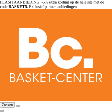
FLASH AANBIEDING: -5% extra korting op de hele site met de
code
BASKET5
. Exclusief partneraanbiedingen
Zoeken