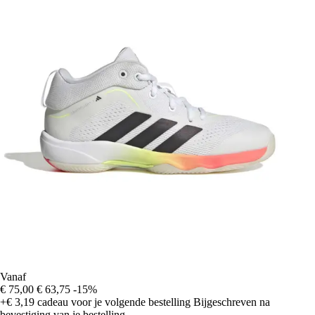
Vanaf
€ 75,00
€ 63,75
-15%
+€ 3,19
cadeau voor je volgende bestelling
Bijgeschreven na
bevestiging van je bestelling