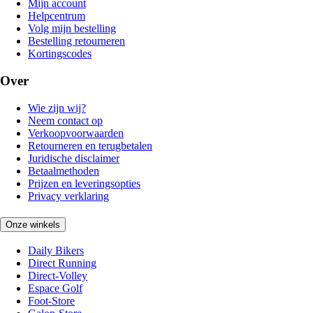
Mijn account
Helpcentrum
Volg mijn bestelling
Bestelling retourneren
Kortingscodes
Over
Wie zijn wij?
Neem contact op
Verkoopvoorwaarden
Retourneren en terugbetalen
Juridische disclaimer
Betaalmethoden
Prijzen en leveringsopties
Privacy verklaring
Onze winkels
Daily Bikers
Direct Running
Direct-Volley
Espace Golf
Foot-Store