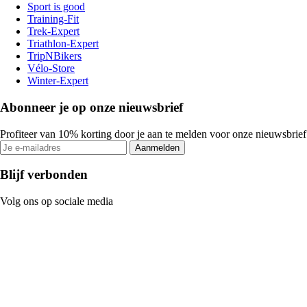
Sport is good
Training-Fit
Trek-Expert
Triathlon-Expert
TripNBikers
Vélo-Store
Winter-Expert
Abonneer je op onze nieuwsbrief
Profiteer van 10% korting door je aan te melden voor onze nieuwsbrief
Aanmelden
Blijf verbonden
Volg ons op sociale media