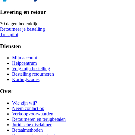
Levering en retour
30 dagen bedenktijd
Retourneer je bestelling
Trustpilot
Diensten
Mijn account
Helpcentrum
Volg mijn bestelling
Bestelling retourneren
Kortingscodes
Over
Wie zijn wij?
Neem contact op
Verkoopvoorwaarden
Retourneren en terugbetalen
Juridische disclaimer
Betaalmethoden