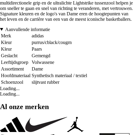
multidirectionele grip en de ultralichte Lightstrike tussenzool helpen je
om sneller te gaan en snel van richting te veranderen, met vertrouwen.
Signature kleuren en de logo's van Dame eren de hoogtepunten van
het leven en de carrière van een van de meest iconische basketballers.
Aanvullende informatie
Merk
adidas
Kleur
purrus/cblack/cougrn
Kleur
Paars
Geslacht
Gemengd
Leeftijdsgroep
Volwassene
Assortiment
Dame
Hoofdmateriaal
Synthetisch materiaal / textiel
Schoenzool
slijtvast rubber
Loading...
Loading...
Al onze merken