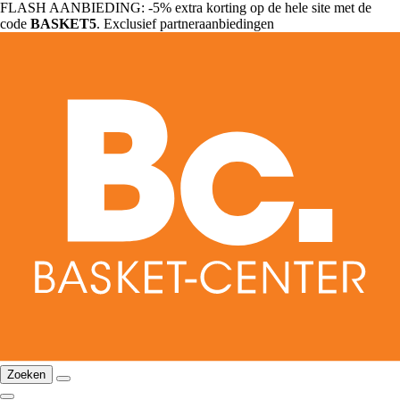
FLASH AANBIEDING: -5% extra korting op de hele site met de
code
BASKET5
. Exclusief partneraanbiedingen
Zoeken