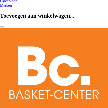
Uitverkoop
Merken
Toevoegen aan winkelwagen...