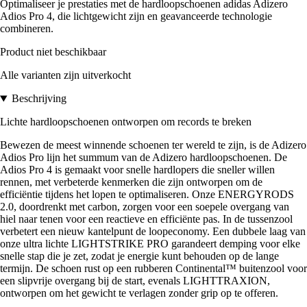
Optimaliseer je prestaties met de hardloopschoenen adidas Adizero
Adios Pro 4, die lichtgewicht zijn en geavanceerde technologie
combineren.
Product niet beschikbaar
Alle varianten zijn uitverkocht
Beschrijving
Lichte hardloopschoenen ontworpen om records te breken
Bewezen de meest winnende schoenen ter wereld te zijn, is de Adizero
Adios Pro lijn het summum van de Adizero hardloopschoenen. De
Adios Pro 4 is gemaakt voor snelle hardlopers die sneller willen
rennen, met verbeterde kenmerken die zijn ontworpen om de
efficiëntie tijdens het lopen te optimaliseren. Onze ENERGYRODS
2.0, doordrenkt met carbon, zorgen voor een soepele overgang van
hiel naar tenen voor een reactieve en efficiënte pas. In de tussenzool
verbetert een nieuw kantelpunt de loopeconomy. Een dubbele laag van
onze ultra lichte LIGHTSTRIKE PRO garandeert demping voor elke
snelle stap die je zet, zodat je energie kunt behouden op de lange
termijn. De schoen rust op een rubberen Continental™ buitenzool voor
een slipvrije overgang bij de start, evenals LIGHTTRAXION,
ontworpen om het gewicht te verlagen zonder grip op te offeren.