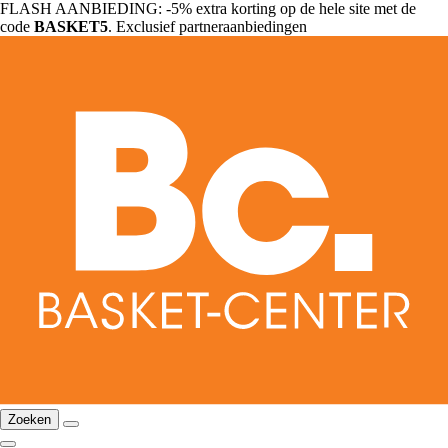
FLASH AANBIEDING: -5% extra korting op de hele site met de
code
BASKET5
. Exclusief partneraanbiedingen
Zoeken