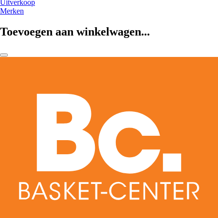
Uitverkoop
Merken
Toevoegen aan winkelwagen...