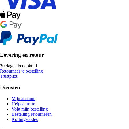
Levering en retour
30 dagen bedenktijd
Retourneer je bestelling
Trustpilot
Diensten
Mijn account
Helpcentrum
Volg mijn bestelling
Bestelling retourneren
Kortingscodes