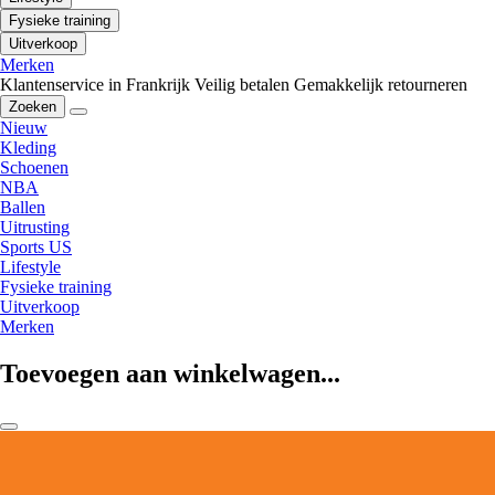
Fysieke training
Uitverkoop
Merken
Klantenservice in Frankrijk
Veilig betalen
Gemakkelijk retourneren
Zoeken
Nieuw
Kleding
Schoenen
NBA
Ballen
Uitrusting
Sports US
Lifestyle
Fysieke training
Uitverkoop
Merken
Toevoegen aan winkelwagen...