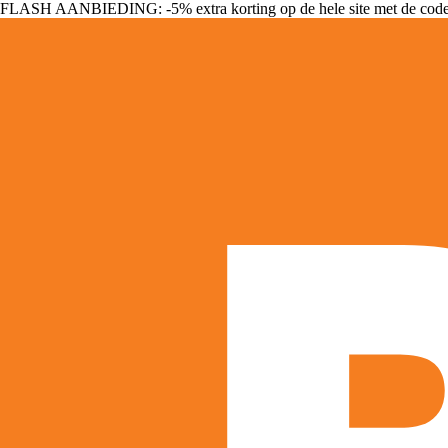
FLASH AANBIEDING: -5% extra korting op de hele site met de cod