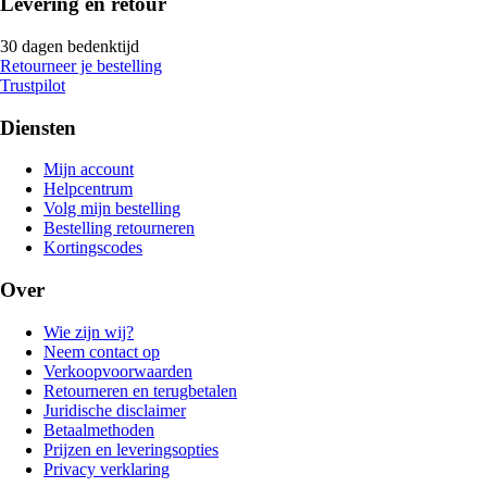
Levering en retour
30 dagen bedenktijd
Retourneer je bestelling
Trustpilot
Diensten
Mijn account
Helpcentrum
Volg mijn bestelling
Bestelling retourneren
Kortingscodes
Over
Wie zijn wij?
Neem contact op
Verkoopvoorwaarden
Retourneren en terugbetalen
Juridische disclaimer
Betaalmethoden
Prijzen en leveringsopties
Privacy verklaring