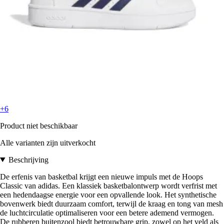
+6
Product niet beschikbaar
Alle varianten zijn uitverkocht
Beschrijving
De erfenis van basketbal krijgt een nieuwe impuls met de Hoops
Classic van adidas. Een klassiek basketbalontwerp wordt verfrist met
een hedendaagse energie voor een opvallende look. Het synthetische
bovenwerk biedt duurzaam comfort, terwijl de kraag en tong van mesh
de luchtcirculatie optimaliseren voor een betere ademend vermogen.
De rubberen buitenzool biedt betrouwbare grip, zowel op het veld als