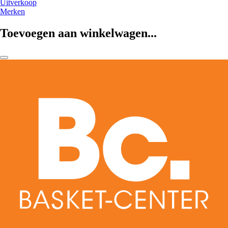
Uitverkoop
Merken
Toevoegen aan winkelwagen...