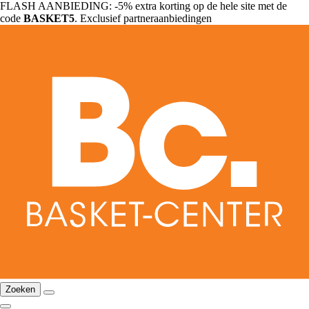
FLASH AANBIEDING: -5% extra korting op de hele site met de
code
BASKET5
. Exclusief partneraanbiedingen
Zoeken