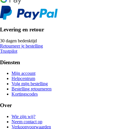
Levering en retour
30 dagen bedenktijd
Retourneer je bestelling
Trustpilot
Diensten
Mijn account
Helpcentrum
Volg mijn bestelling
Bestelling retourneren
Kortingscodes
Over
Wie zijn wij?
Neem contact op
Verkoopvoorwaarden