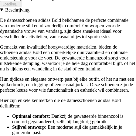
Loading...
Beschrijving
De damesschoenen adidas Bold belichamen de perfecte combinatie
van moderne stijl en uitzonderlijk comfort. Ontworpen voor de
dynamische vrouw van vandaag, zijn deze sneakers ideaal voor
verschillende activiteiten, van casual uitjes tot sportsessies.
Gemaakt van kwalitatief hoogwaardige materialen, bieden de
schoenen adidas Bold een opmerkelijke duurzaamheid en optimale
ondersteuning voor de voet. De gewatteerde binnenzool zorgt voor
uitstekende demping, waardoor je de hele dag comfortabel blijft, of het
nu is tijdens een wandeling in de stad of een training.
Hun tijdloze en elegante ontwerp past bij elke outfit, of het nu met een
spijkerbroek, een legging of een casual jurk is. Deze schoenen zijn de
perfecte keuze voor wie functionaliteit en esthetiek wil combineren.
Hier zijn enkele kenmerken die de damesschoenen adidas Bold
definiëren:
Optimaal comfort:
Dankzij de gewatteerde binnenzool is
comfort gegarandeerd, zelfs bij langdurig gebruik.
Stijlvol ontwerp:
Een moderne stijl die gemakkelijk in je
garderobe past.