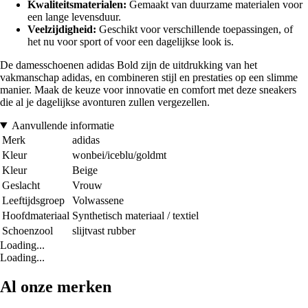
Kwaliteitsmaterialen:
Gemaakt van duurzame materialen voor
een lange levensduur.
Veelzijdigheid:
Geschikt voor verschillende toepassingen, of
het nu voor sport of voor een dagelijkse look is.
De damesschoenen adidas Bold zijn de uitdrukking van het
vakmanschap adidas, en combineren stijl en prestaties op een slimme
manier. Maak de keuze voor innovatie en comfort met deze sneakers
die al je dagelijkse avonturen zullen vergezellen.
Aanvullende informatie
Merk
adidas
Kleur
wonbei/iceblu/goldmt
Kleur
Beige
Geslacht
Vrouw
Leeftijdsgroep
Volwassene
Hoofdmateriaal
Synthetisch materiaal / textiel
Schoenzool
slijtvast rubber
Loading...
Loading...
Al onze merken