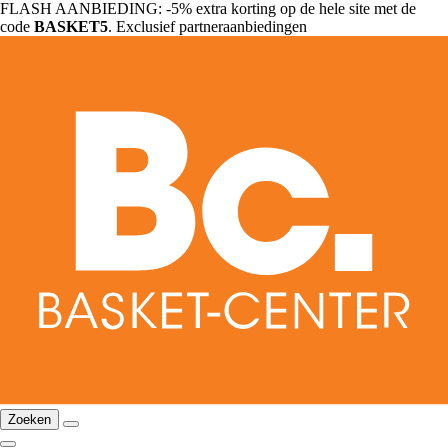
FLASH AANBIEDING: -5% extra korting op de hele site met de
code
BASKET5
. Exclusief partneraanbiedingen
Zoeken