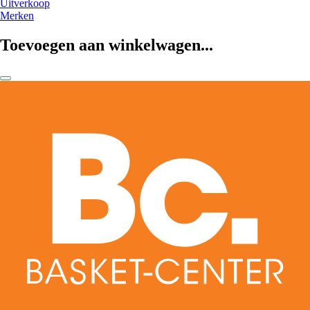
Uitverkoop
Merken
Toevoegen aan winkelwagen...