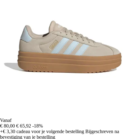
Vanaf
€ 80,00
€ 65,92
-18%
+€ 3,30
cadeau voor je volgende bestelling
Bijgeschreven na
bevestiging van je bestelling