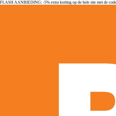
FLASH AANBIEDING: -5% extra korting op de hele site met de cod