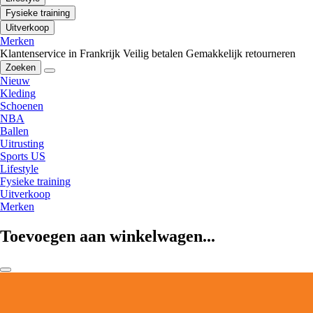
Fysieke training
Uitverkoop
Merken
Klantenservice in Frankrijk
Veilig betalen
Gemakkelijk retourneren
Zoeken
Nieuw
Kleding
Schoenen
NBA
Ballen
Uitrusting
Sports US
Lifestyle
Fysieke training
Uitverkoop
Merken
Toevoegen aan winkelwagen...