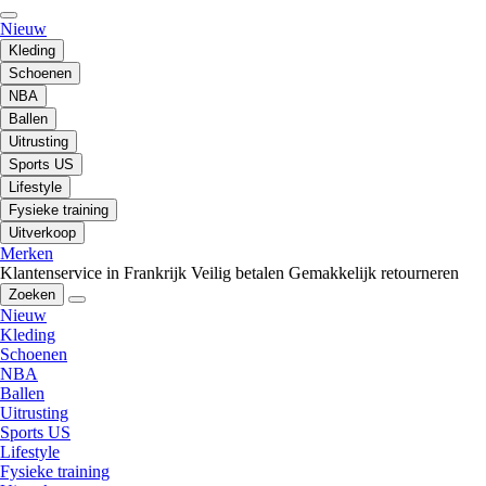
Nieuw
Kleding
Schoenen
NBA
Ballen
Uitrusting
Sports US
Lifestyle
Fysieke training
Uitverkoop
Merken
Klantenservice in Frankrijk
Veilig betalen
Gemakkelijk retourneren
Zoeken
Nieuw
Kleding
Schoenen
NBA
Ballen
Uitrusting
Sports US
Lifestyle
Fysieke training