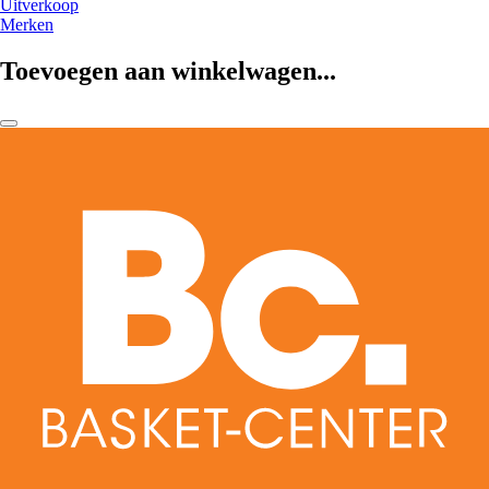
Uitverkoop
Merken
Toevoegen aan winkelwagen...