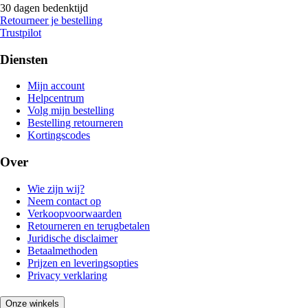
30 dagen bedenktijd
Retourneer je bestelling
Trustpilot
Diensten
Mijn account
Helpcentrum
Volg mijn bestelling
Bestelling retourneren
Kortingscodes
Over
Wie zijn wij?
Neem contact op
Verkoopvoorwaarden
Retourneren en terugbetalen
Juridische disclaimer
Betaalmethoden
Prijzen en leveringsopties
Privacy verklaring
Onze winkels