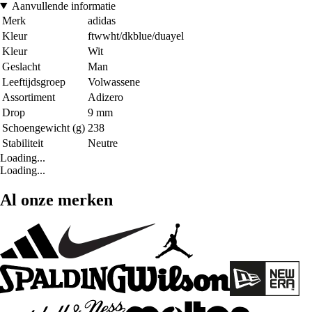
Aanvullende informatie
Merk
adidas
Kleur
ftwwht/dkblue/duayel
Kleur
Wit
Geslacht
Man
Leeftijdsgroep
Volwassene
Assortiment
Adizero
Drop
9 mm
Schoengewicht (g)
238
Stabiliteit
Neutre
Loading...
Loading...
Al onze merken