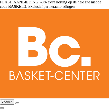
FLASH AANBIEDING: -5% extra korting op de hele site met de
code
BASKET5
. Exclusief partneraanbiedingen
Zoeken