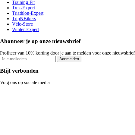
Training-Fit
Trek-Expert
Triathlon-Expert
TripNBikers
Vélo-Store
Winter-Expert
Abonneer je op onze nieuwsbrief
Profiteer van 10% korting door je aan te melden voor onze nieuwsbrief
Aanmelden
Blijf verbonden
Volg ons op sociale media