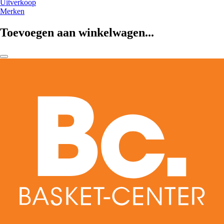
Uitverkoop
Merken
Toevoegen aan winkelwagen...