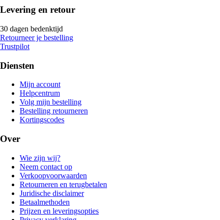
Levering en retour
30 dagen bedenktijd
Retourneer je bestelling
Trustpilot
Diensten
Mijn account
Helpcentrum
Volg mijn bestelling
Bestelling retourneren
Kortingscodes
Over
Wie zijn wij?
Neem contact op
Verkoopvoorwaarden
Retourneren en terugbetalen
Juridische disclaimer
Betaalmethoden
Prijzen en leveringsopties
Privacy verklaring