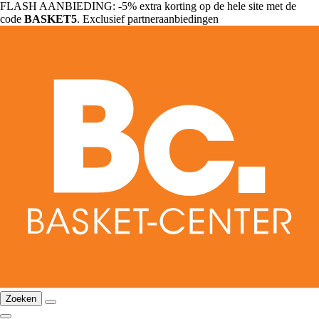
FLASH AANBIEDING: -5% extra korting op de hele site met de
code
BASKET5
. Exclusief partneraanbiedingen
Zoeken