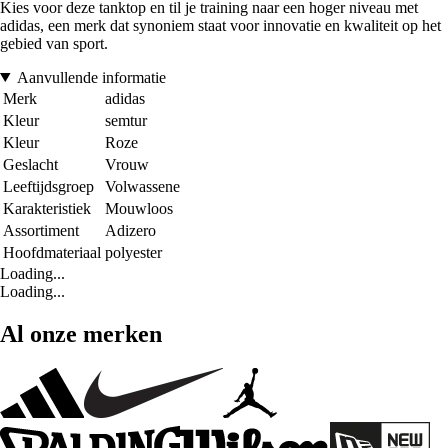
Kies voor deze tanktop en til je training naar een hoger niveau met
adidas, een merk dat synoniem staat voor innovatie en kwaliteit op het
gebied van sport.
Aanvullende informatie
Merk
adidas
Kleur
semtur
Kleur
Roze
Geslacht
Vrouw
Leeftijdsgroep
Volwassene
Karakteristiek
Mouwloos
Assortiment
Adizero
Hoofdmateriaal
polyester
Loading...
Loading...
Al onze merken