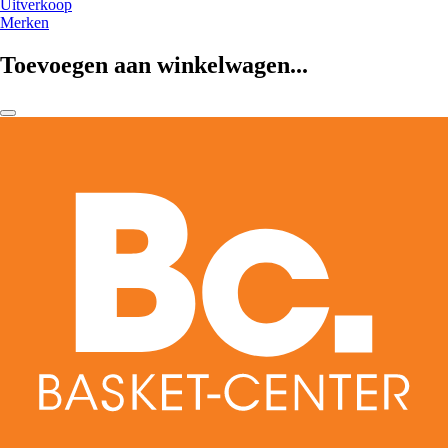
Uitverkoop
Merken
Toevoegen aan winkelwagen...