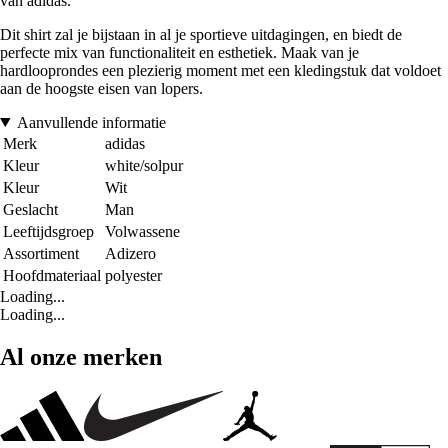
van adidas.
Dit shirt zal je bijstaan in al je sportieve uitdagingen, en biedt de
perfecte mix van functionaliteit en esthetiek. Maak van je
hardlooprondes een plezierig moment met een kledingstuk dat voldoet
aan de hoogste eisen van lopers.
Aanvullende informatie
Merk
adidas
Kleur
white/solpur
Kleur
Wit
Geslacht
Man
Leeftijdsgroep
Volwassene
Assortiment
Adizero
Hoofdmateriaal
polyester
Loading...
Loading...
Al onze merken