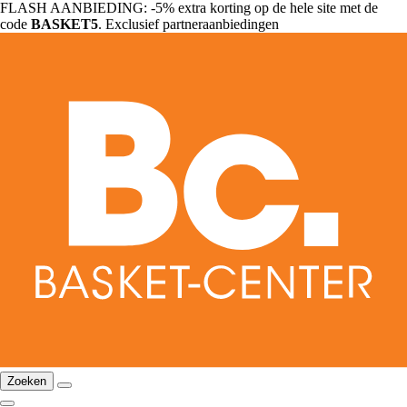
FLASH AANBIEDING: -5% extra korting op de hele site met de
code
BASKET5
. Exclusief partneraanbiedingen
Zoeken