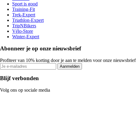
Sport is good
Training-Fit
Trek-Expert
Triathlon-Expert
TripNBikers
Vélo-Store
Winter-Expert
Abonneer je op onze nieuwsbrief
Profiteer van 10% korting door je aan te melden voor onze nieuwsbrief
Aanmelden
Blijf verbonden
Volg ons op sociale media