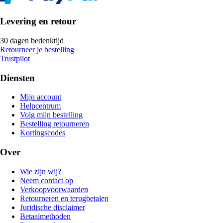
Levering en retour
30 dagen bedenktijd
Retourneer je bestelling
Trustpilot
Diensten
Mijn account
Helpcentrum
Volg mijn bestelling
Bestelling retourneren
Kortingscodes
Over
Wie zijn wij?
Neem contact op
Verkoopvoorwaarden
Retourneren en terugbetalen
Juridische disclaimer
Betaalmethoden