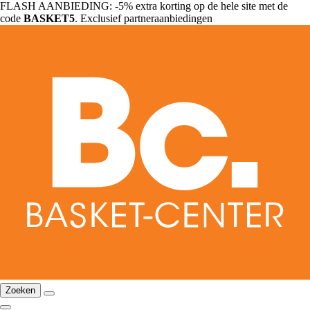
FLASH AANBIEDING: -5% extra korting op de hele site met de
code
BASKET5
. Exclusief partneraanbiedingen
Zoeken