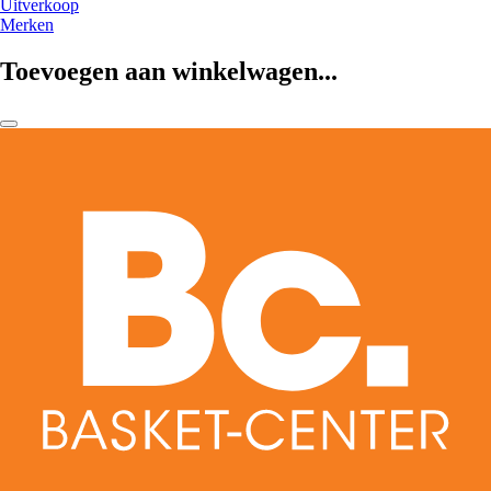
Uitverkoop
Merken
Toevoegen aan winkelwagen...