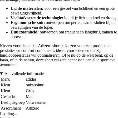
Lichte materialen:
voor een gevoel van lichtheid en een grote
bewegingsvrijheid.
Vochtafvoerende technologie:
houdt je lichaam koel en droog.
Ergonomische snit:
ontworpen om perfect aan te sluiten bij de
bewegingen van de loper.
Duurzaamheid:
ontworpen om frequent en langdurig trainen te
doorstaan.
Kiezen voor de adidas Adizero short is kiezen voor een product dat
prestaties en comfort combineert, ideaal voor iedereen die zijn
hardloopprestaties wil optimaliseren. Of je nu op de weg bent, op de
baan, of in de natuur, deze short zal zich aanpassen aan al je sportieve
avonturen.
Aanvullende informatie
Merk
adidas
Kleur
onix/soltur
Kleur
Grijs
Geslacht
Man
Leeftijdsgroep
Volwassene
Assortiment
Adizero
Loading...