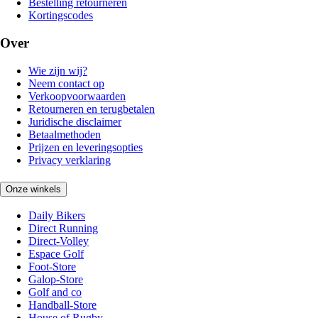
Bestelling retourneren
Kortingscodes
Over
Wie zijn wij?
Neem contact op
Verkoopvoorwaarden
Retourneren en terugbetalen
Juridische disclaimer
Betaalmethoden
Prijzen en leveringsopties
Privacy verklaring
Onze winkels
Daily Bikers
Direct Running
Direct-Volley
Espace Golf
Foot-Store
Galop-Store
Golf and co
Handball-Store
House of Rugby