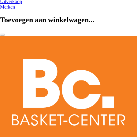
Uitverkoop
Merken
Toevoegen aan winkelwagen...