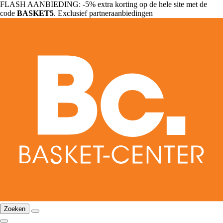
FLASH AANBIEDING: -5% extra korting op de hele site met de
code
BASKET5
. Exclusief partneraanbiedingen
Zoeken