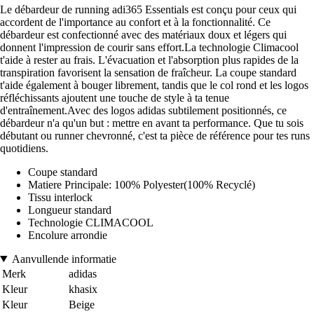
Le débardeur de running adi365 Essentials est conçu pour ceux qui
accordent de l'importance au confort et à la fonctionnalité. Ce
débardeur est confectionné avec des matériaux doux et légers qui
donnent l'impression de courir sans effort.La technologie Climacool
t'aide à rester au frais. L'évacuation et l'absorption plus rapides de la
transpiration favorisent la sensation de fraîcheur. La coupe standard
t'aide également à bouger librement, tandis que le col rond et les logos
réfléchissants ajoutent une touche de style à ta tenue
d'entraînement.Avec des logos adidas subtilement positionnés, ce
débardeur n'a qu'un but : mettre en avant ta performance. Que tu sois
débutant ou runner chevronné, c'est ta pièce de référence pour tes runs
quotidiens.
Coupe standard
Matiere Principale: 100% Polyester(100% Recyclé)
Tissu interlock
Longueur standard
Technologie CLIMACOOL
Encolure arrondie
Aanvullende informatie
Merk
adidas
Kleur
khasix
Kleur
Beige