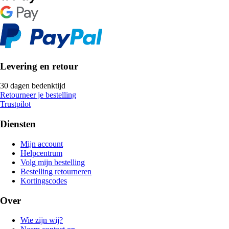
Levering en retour
30 dagen bedenktijd
Retourneer je bestelling
Trustpilot
Diensten
Mijn account
Helpcentrum
Volg mijn bestelling
Bestelling retourneren
Kortingscodes
Over
Wie zijn wij?