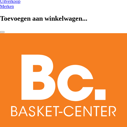
Uitverkoop
Merken
Toevoegen aan winkelwagen...