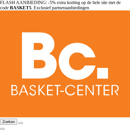
FLASH AANBIEDING: -5% extra korting op de hele site met de
code
BASKET5
. Exclusief partneraanbiedingen
Zoeken