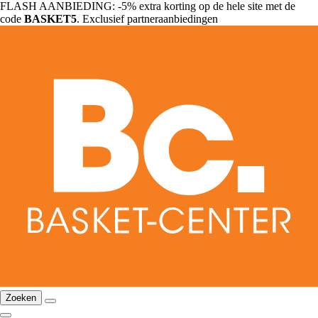
FLASH AANBIEDING: -5% extra korting op de hele site met de
code
BASKET5
. Exclusief partneraanbiedingen
Zoeken