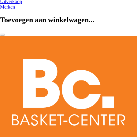
Uitverkoop
Merken
Toevoegen aan winkelwagen...