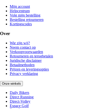
Mijn account
Helpcentrum
Volg mijn bestelling
Bestelling retourneren
Kortingscodes
Over
Wie zijn wij?
Neem contact op
Verkoopvoorwaarden
Retourneren en terugbetalen
Juridische disclaimer
Betaalmethoden
Prijzen en leveringsopties
Privacy verklaring
Onze winkels
Daily Bikers
Direct Running
Direct-Volley
Espace Golf