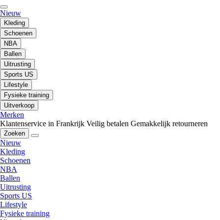
Nieuw
Kleding
Schoenen
NBA
Ballen
Uitrusting
Sports US
Lifestyle
Fysieke training
Uitverkoop
Merken
Klantenservice in Frankrijk
Veilig betalen
Gemakkelijk retourneren
Zoeken
Nieuw
Kleding
Schoenen
NBA
Ballen
Uitrusting
Sports US
Lifestyle
Fysieke training