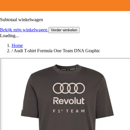
Subtotaal winkelwagen
Bekijk mijn winkelwagen
Verder winkelen
Loading...
Home
/
Audi T-shirt Formula One Team DNA Graphic