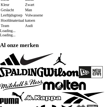
Kleur
Zwart
Geslacht
Man
Leeftijdsgroep
Volwassene
Hoofdmateriaal
katoen
Team
Audi
Loading...
Loading...
Al onze merken