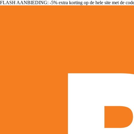
FLASH AANBIEDING: -5% extra korting op de hele site met de cod