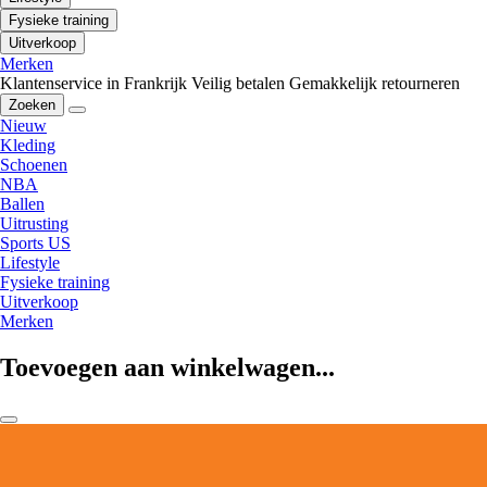
Fysieke training
Uitverkoop
Merken
Klantenservice in Frankrijk
Veilig betalen
Gemakkelijk retourneren
Zoeken
Nieuw
Kleding
Schoenen
NBA
Ballen
Uitrusting
Sports US
Lifestyle
Fysieke training
Uitverkoop
Merken
Toevoegen aan winkelwagen...