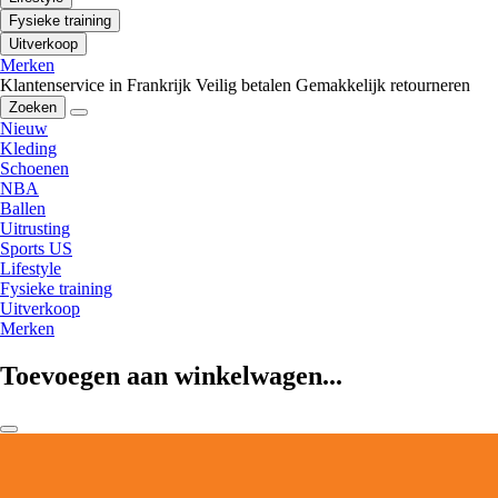
Fysieke training
Uitverkoop
Merken
Klantenservice in Frankrijk
Veilig betalen
Gemakkelijk retourneren
Zoeken
Nieuw
Kleding
Schoenen
NBA
Ballen
Uitrusting
Sports US
Lifestyle
Fysieke training
Uitverkoop
Merken
Toevoegen aan winkelwagen...