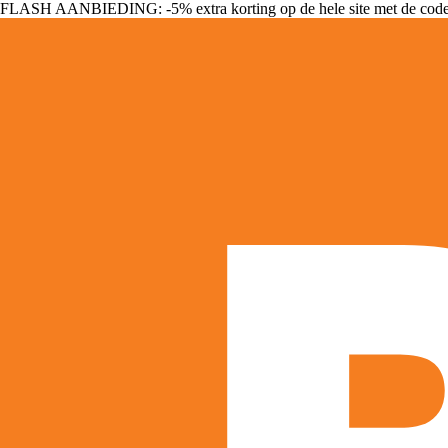
FLASH AANBIEDING: -5% extra korting op de hele site met de cod