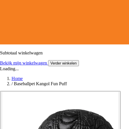
Subtotaal winkelwagen
Bekijk mijn winkelwagen
Verder winkelen
Loading...
Home
/
Baseballpet Kangol Fun Puff