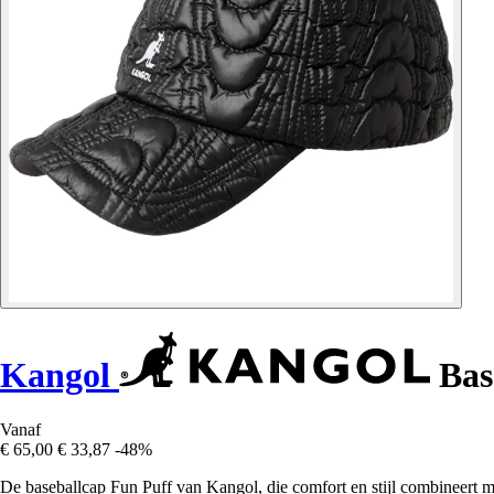
Kangol
Bas
Vanaf
€ 65,00
€ 33,87
-48%
De baseballcap Fun Puff van Kangol, die comfort en stijl combineert m