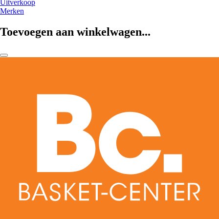
Uitverkoop
Merken
Toevoegen aan winkelwagen...