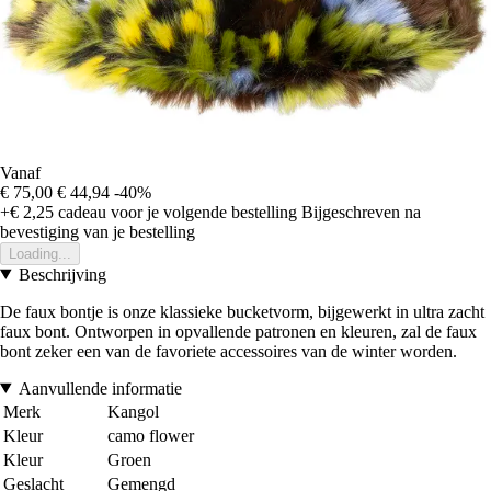
Vanaf
€ 75,00
€ 44,94
-40%
+€ 2,25
cadeau voor je volgende bestelling
Bijgeschreven na
bevestiging van je bestelling
Loading...
Beschrijving
De faux bontje is onze klassieke bucketvorm, bijgewerkt in ultra zacht
faux bont. Ontworpen in opvallende patronen en kleuren, zal de faux
bont zeker een van de favoriete accessoires van de winter worden.
Aanvullende informatie
Merk
Kangol
Kleur
camo flower
Kleur
Groen
Geslacht
Gemengd