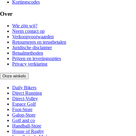
Kortingscodes
Over
Wie zijn wij?
Neem contact op
Verkoopvoorwaarden
Retourneren en terugbetalen
Juridische disclaimer
Betaalmethoden
Prijzen en leveringsopties
Privacy verklaring
Onze winkels
Daily Bikers
Direct Running
Direct-Volley
Espace Golf
Foot-Store
Galop-Store
Golf and co
Handball-Store
House of Rugby