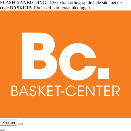
FLASH AANBIEDING: -5% extra korting op de hele site met de
code
BASKET5
. Exclusief partneraanbiedingen
Zoeken