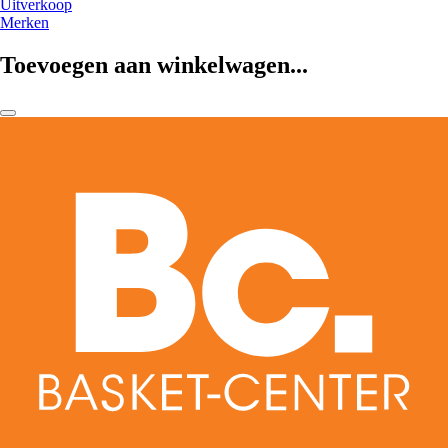
Uitverkoop
Merken
Toevoegen aan winkelwagen...