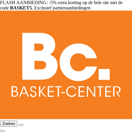
FLASH AANBIEDING: -5% extra korting op de hele site met de
code
BASKET5
. Exclusief partneraanbiedingen
Zoeken