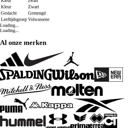
Kleur
zwart
Kleur
Zwart
Geslacht
Gemengd
Leeftijdsgroep
Volwassene
Loading...
Loading...
Al onze merken