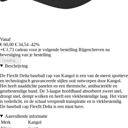
Vanaf
€ 60,00
€ 34,54
-42%
+€ 1,73
cadeau voor je volgende bestelling
Bijgeschreven na
bevestiging van je bestelling
Loading...
Beschrijving
De Flexfit Delta baseball cap van Kangol is een van de meest sportieve
en technologisch geavanceerde stijlen ooit ontworpen door Kangol.
Het heeft naaddichte panelen en een thermische, antibacteriële en
geurbestendige band. De 3-laagse hoofdband absorbeert zweet snel,
droogt snel, dempt wolken en heeft een vlekbestendige laag. Het vizier
is vederlicht, en de schaal verspreidt transpiratie en is vlekbestendig.
De baseball cap Flexfit Delta is een must have.
Aanvullende informatie
Merk
Kangol