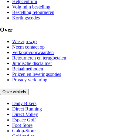
Helpcentrum
Volg mijn bestelling
Bestelling retourneren
Kortingscodes
Over
Wie zijn wij?
Neem contact op
Verkoopvoorwaarden
Retourneren en terugbetalen
Juridische disclaimer
Betaalmethoden
Prijzen en leveringsopties
Privacy verklaring
Onze winkels
Daily Bikers
Direct Running
Direct-Volley
Espace Golf
Foot-Store
Galop-Store