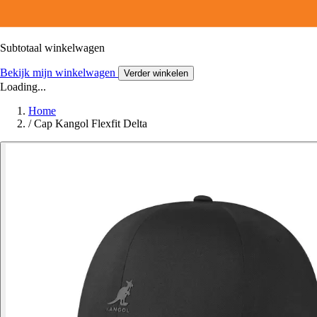
Subtotaal winkelwagen
Bekijk mijn winkelwagen
Verder winkelen
Loading...
Home
/
Cap Kangol Flexfit Delta