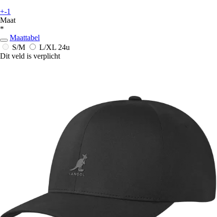
+-1
Maat
*
Maattabel
S/M
L/XL
24u
Dit veld is verplicht