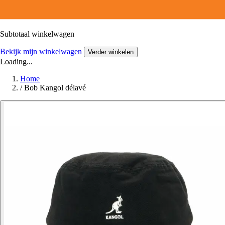
Subtotaal winkelwagen
Bekijk mijn winkelwagen
Verder winkelen
Loading...
Home
/
Bob Kangol délavé