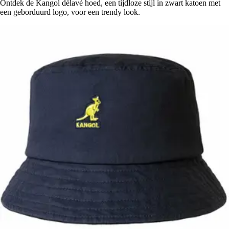
Ontdek de Kangol délavé hoed, een tijdloze stijl in zwart katoen met
een geborduurd logo, voor een trendy look.