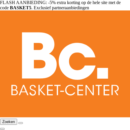
FLASH AANBIEDING: -5% extra korting op de hele site met de
code
BASKET5
. Exclusief partneraanbiedingen
Zoeken