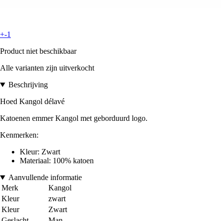
+-1
Product niet beschikbaar
Alle varianten zijn uitverkocht
Beschrijving
Hoed Kangol délavé
Katoenen emmer Kangol met geborduurd logo.
Kenmerken:
Kleur: Zwart
Materiaal: 100% katoen
Aanvullende informatie
Merk
Kangol
Kleur
zwart
Kleur
Zwart
Geslacht
Man