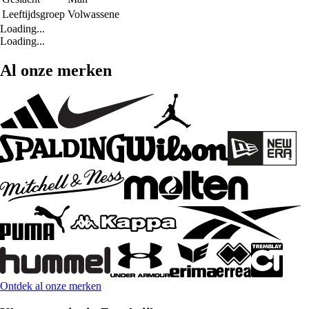
Leeftijdsgroep
Volwassene
Loading...
Loading...
Al onze merken
Ontdek al onze merken