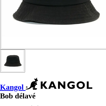
Kangol
Bob délavé