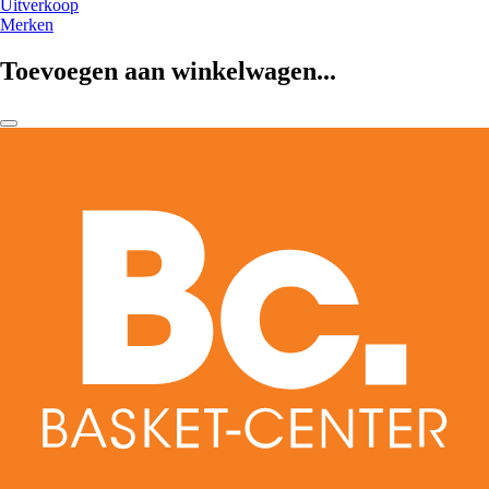
Uitverkoop
Merken
Toevoegen aan winkelwagen...