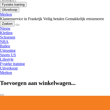
Fysieke training
Uitverkoop
Merken
Klantenservice in Frankrijk
Veilig betalen
Gemakkelijk retourneren
Zoeken
Nieuw
Kleding
Schoenen
NBA
Ballen
Uitrusting
Sports US
Lifestyle
Fysieke training
Uitverkoop
Merken
Toevoegen aan winkelwagen...