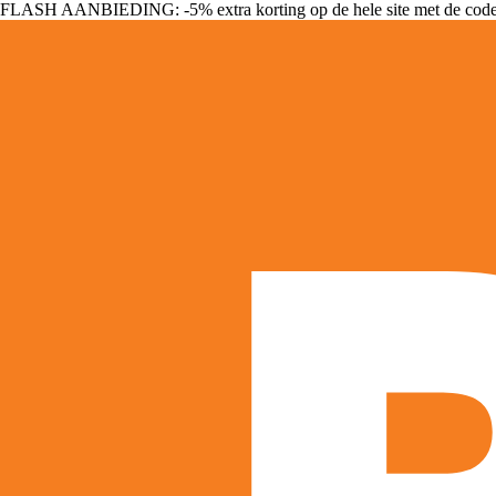
FLASH AANBIEDING: -5% extra korting op de hele site met de cod