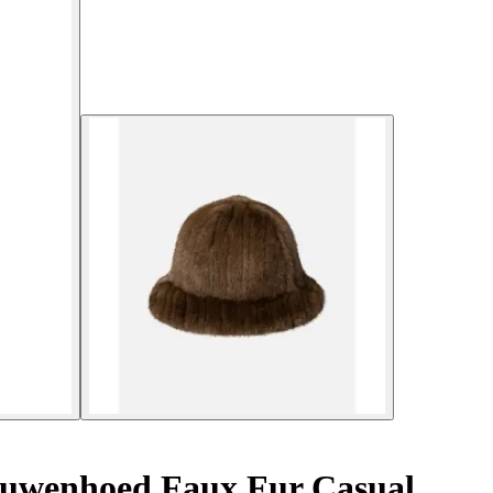
uwenhoed Faux Fur Casual