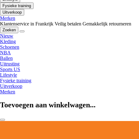
Fysieke training
Uitverkoop
Merken
Klantenservice in Frankrijk
Veilig betalen
Gemakkelijk retourneren
Zoeken
Nieuw
Kleding
Schoenen
NBA
Ballen
Uitrusting
Sports US
Lifestyle
Fysieke training
Uitverkoop
Merken
Toevoegen aan winkelwagen...