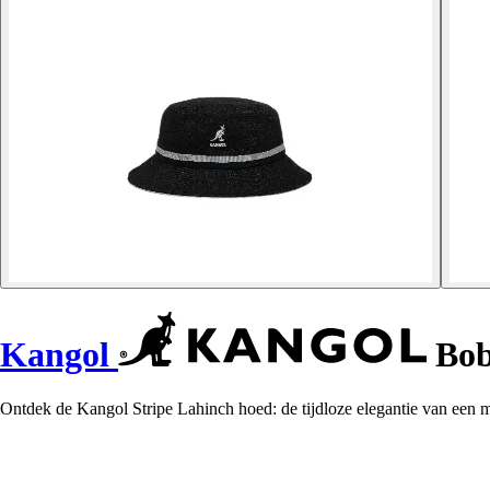
Kangol
Bob
Ontdek de Kangol Stripe Lahinch hoed: de tijdloze elegantie van een m