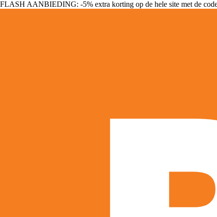
FLASH AANBIEDING: -5% extra korting op de hele site met de cod