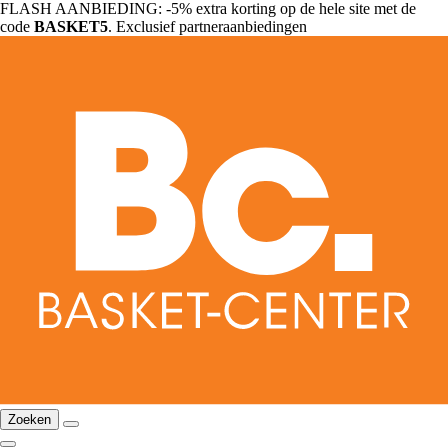
FLASH AANBIEDING: -5% extra korting op de hele site met de
code
BASKET5
. Exclusief partneraanbiedingen
Zoeken