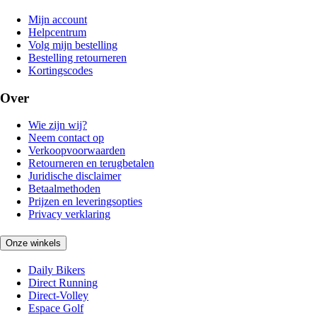
Mijn account
Helpcentrum
Volg mijn bestelling
Bestelling retourneren
Kortingscodes
Over
Wie zijn wij?
Neem contact op
Verkoopvoorwaarden
Retourneren en terugbetalen
Juridische disclaimer
Betaalmethoden
Prijzen en leveringsopties
Privacy verklaring
Onze winkels
Daily Bikers
Direct Running
Direct-Volley
Espace Golf