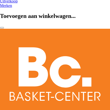
Uitverkoop
Merken
Toevoegen aan winkelwagen...