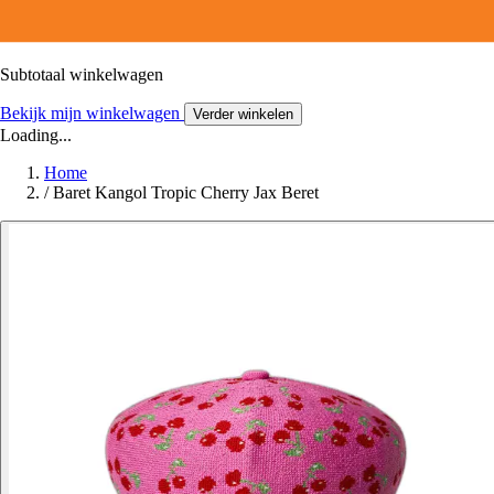
Subtotaal winkelwagen
Bekijk mijn winkelwagen
Verder winkelen
Loading...
Home
/
Baret Kangol Tropic Cherry Jax Beret