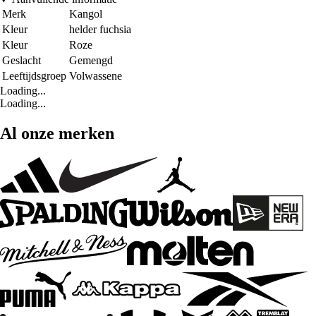
Merk
Kangol
Kleur
helder fuchsia
Kleur
Roze
Geslacht
Gemengd
Leeftijdsgroep
Volwassene
Loading...
Loading...
Al onze merken