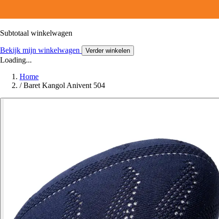
Subtotaal winkelwagen
Bekijk mijn winkelwagen
Verder winkelen
Loading...
Home
/
Baret Kangol Anivent 504