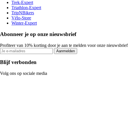
Trek-Expert
Triathlon-Expert
TripNBikers
Vélo-Store
Winter-Expert
Abonneer je op onze nieuwsbrief
Profiteer van 10% korting door je aan te melden voor onze nieuwsbrief
Aanmelden
Blijf verbonden
Volg ons op sociale media