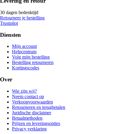
Levering en retour
30 dagen bedenktijd
Retourneer je bestelling
Trustpilot
Diensten
Mijn account
Helpcentrum
Volg mijn bestelling
Bestelling retourneren
Kortingscodes
Over
Wie zijn wij?
Neem contact op
Verkoopvoorwaarden
Retourneren en terugbetalen
Juridische disclaimer
Betaalmethoden
Prijzen en leveringsopties
Privacy verklaring