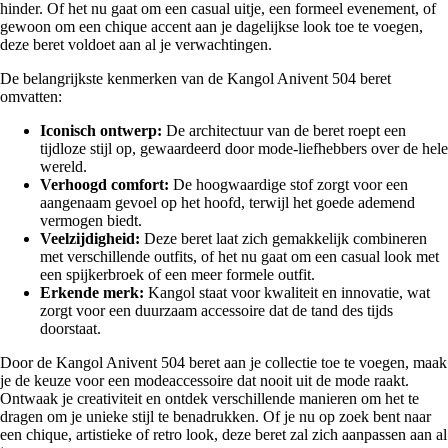
hinder. Of het nu gaat om een casual uitje, een formeel evenement, of
gewoon om een chique accent aan je dagelijkse look toe te voegen,
deze beret voldoet aan al je verwachtingen.
De belangrijkste kenmerken van de Kangol Anivent 504 beret
omvatten:
Iconisch ontwerp:
De architectuur van de beret roept een
tijdloze stijl op, gewaardeerd door mode-liefhebbers over de hele
wereld.
Verhoogd comfort:
De hoogwaardige stof zorgt voor een
aangenaam gevoel op het hoofd, terwijl het goede ademend
vermogen biedt.
Veelzijdigheid:
Deze beret laat zich gemakkelijk combineren
met verschillende outfits, of het nu gaat om een casual look met
een spijkerbroek of een meer formele outfit.
Erkende merk:
Kangol staat voor kwaliteit en innovatie, wat
zorgt voor een duurzaam accessoire dat de tand des tijds
doorstaat.
Door de Kangol Anivent 504 beret aan je collectie toe te voegen, maak
je de keuze voor een modeaccessoire dat nooit uit de mode raakt.
Ontwaak je creativiteit en ontdek verschillende manieren om het te
dragen om je unieke stijl te benadrukken. Of je nu op zoek bent naar
een chique, artistieke of retro look, deze beret zal zich aanpassen aan al