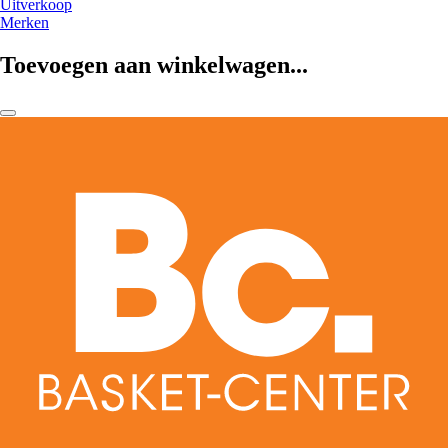
Uitverkoop
Merken
Toevoegen aan winkelwagen...