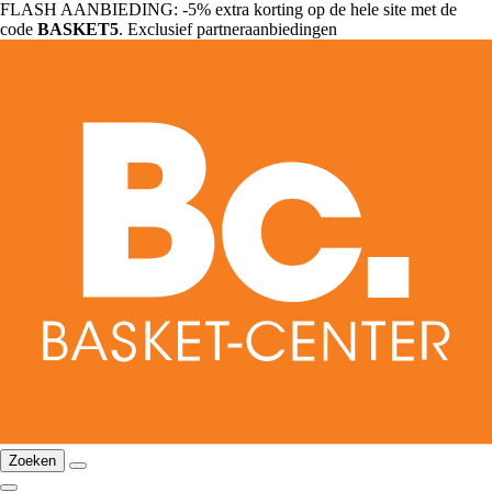
FLASH AANBIEDING: -5% extra korting op de hele site met de
code
BASKET5
. Exclusief partneraanbiedingen
Zoeken