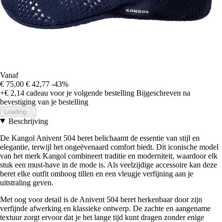
Vanaf
€ 75,00
€ 42,77
-43%
+€ 2,14
cadeau voor je volgende bestelling
Bijgeschreven na
bevestiging van je bestelling
Loading...
Beschrijving
De Kangol Anivent 504 beret belichaamt de essentie van stijl en
elegantie, terwijl het ongeëvenaard comfort biedt. Dit iconische model
van het merk Kangol combineert traditie en moderniteit, waardoor elk
stuk een must-have in de mode is. Als veelzijdige accessoire kan deze
beret elke outfit omhoog tillen en een vleugje verfijning aan je
uitstraling geven.
Met oog voor detail is de Anivent 504 beret herkenbaar door zijn
verfijnde afwerking en klassieke ontwerp. De zachte en aangename
textuur zorgt ervoor dat je het lange tijd kunt dragen zonder enige