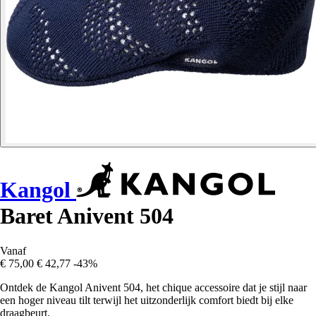
Kangol
Baret Anivent 504
Vanaf
€ 75,00
€ 42,77
-43%
Ontdek de Kangol Anivent 504, het chique accessoire dat je stijl naar
een hoger niveau tilt terwijl het uitzonderlijk comfort biedt bij elke
draagbeurt.