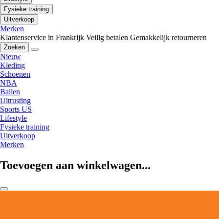
Fysieke training
Uitverkoop
Merken
Klantenservice in Frankrijk
Veilig betalen
Gemakkelijk retourneren
Zoeken
Nieuw
Kleding
Schoenen
NBA
Ballen
Uitrusting
Sports US
Lifestyle
Fysieke training
Uitverkoop
Merken
Toevoegen aan winkelwagen...