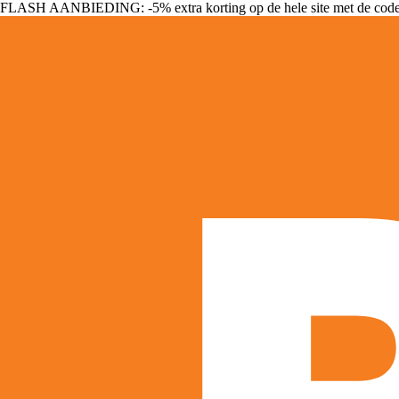
FLASH AANBIEDING: -5% extra korting op de hele site met de cod