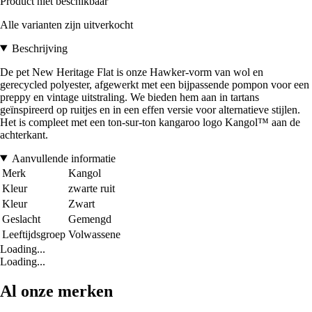
Product niet beschikbaar
Alle varianten zijn uitverkocht
Beschrijving
De pet New Heritage Flat is onze Hawker-vorm van wol en
gerecycled polyester, afgewerkt met een bijpassende pompon voor een
preppy en vintage uitstraling. We bieden hem aan in tartans
geïnspireerd op ruitjes en in een effen versie voor alternatieve stijlen.
Het is compleet met een ton-sur-ton kangaroo logo Kangol™ aan de
achterkant.
Aanvullende informatie
Merk
Kangol
Kleur
zwarte ruit
Kleur
Zwart
Geslacht
Gemengd
Leeftijdsgroep
Volwassene
Loading...
Loading...
Al onze merken