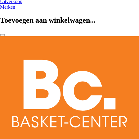
Uitverkoop
Merken
Toevoegen aan winkelwagen...