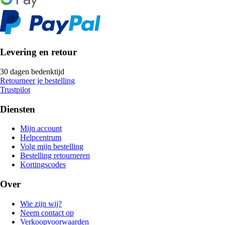
Levering en retour
30 dagen bedenktijd
Retourneer je bestelling
Trustpilot
Diensten
Mijn account
Helpcentrum
Volg mijn bestelling
Bestelling retourneren
Kortingscodes
Over
Wie zijn wij?
Neem contact op
Verkoopvoorwaarden