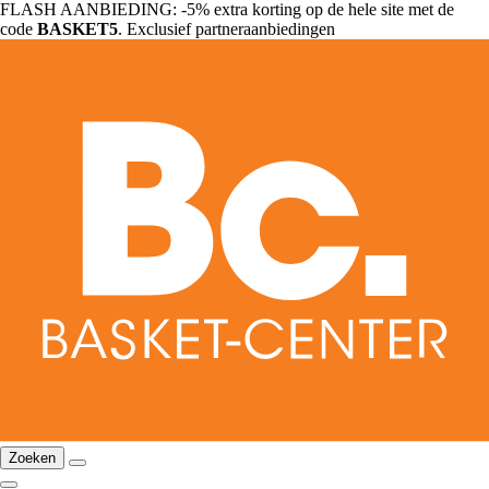
FLASH AANBIEDING: -5% extra korting op de hele site met de
code
BASKET5
. Exclusief partneraanbiedingen
Zoeken