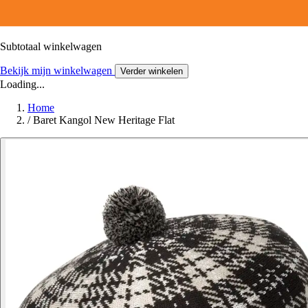
Subtotaal winkelwagen
Bekijk mijn winkelwagen
Verder winkelen
Loading...
Home
/
Baret Kangol New Heritage Flat