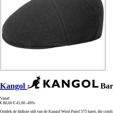
Kangol
Bar
Vanaf
€ 80,00
€ 41,00
-49%
Ontdek de tijdloze stijl van de Kangol Wool Panel 575 baret, die comfo