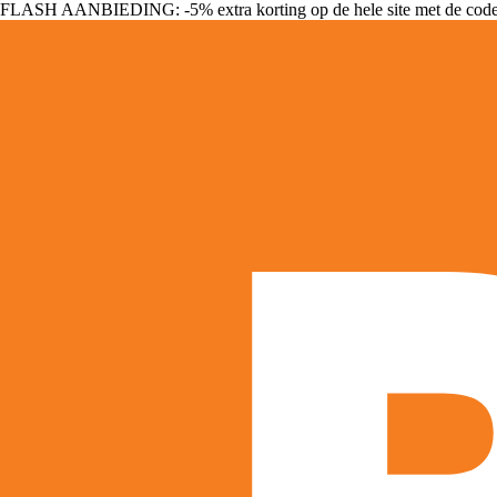
FLASH AANBIEDING: -5% extra korting op de hele site met de cod