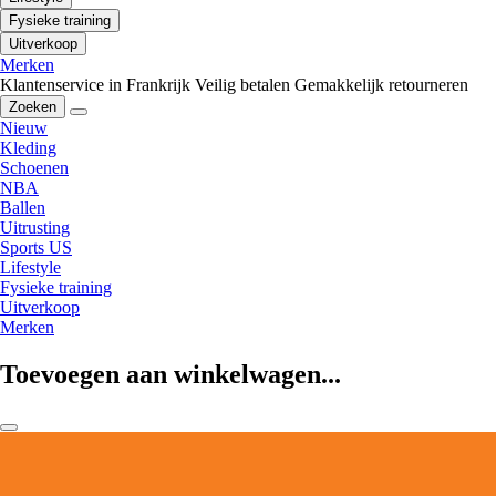
Fysieke training
Uitverkoop
Merken
Klantenservice in Frankrijk
Veilig betalen
Gemakkelijk retourneren
Zoeken
Nieuw
Kleding
Schoenen
NBA
Ballen
Uitrusting
Sports US
Lifestyle
Fysieke training
Uitverkoop
Merken
Toevoegen aan winkelwagen...