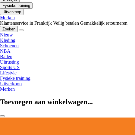
Fysieke training
Uitverkoop
Merken
Klantenservice in Frankrijk
Veilig betalen
Gemakkelijk retourneren
Zoeken
Nieuw
Kleding
Schoenen
NBA
Ballen
Uitrusting
Sports US
Lifestyle
Fysieke training
Uitverkoop
Merken
Toevoegen aan winkelwagen...