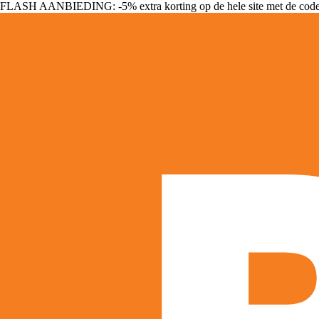
FLASH AANBIEDING: -5% extra korting op de hele site met de cod