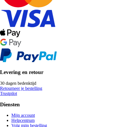
Levering en retour
30 dagen bedenktijd
Retourneer je bestelling
Trustpilot
Diensten
Mijn account
Helpcentrum
Volg mijn bestelling