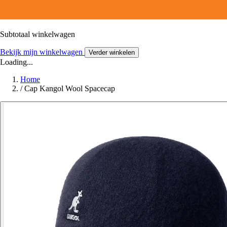
Subtotaal winkelwagen
Bekijk mijn winkelwagen
Verder winkelen
Loading...
Home
/
Cap Kangol Wool Spacecap