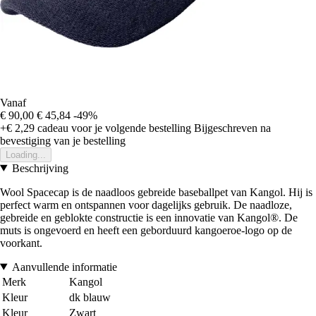
Vanaf
€ 90,00
€ 45,84
-49%
+€ 2,29
cadeau voor je volgende bestelling
Bijgeschreven na
bevestiging van je bestelling
Loading...
Beschrijving
Wool Spacecap is de naadloos gebreide baseballpet van Kangol. Hij is
perfect warm en ontspannen voor dagelijks gebruik. De naadloze,
gebreide en geblokte constructie is een innovatie van Kangol®. De
muts is ongevoerd en heeft een geborduurd kangoeroe-logo op de
voorkant.
Aanvullende informatie
Merk
Kangol
Kleur
dk blauw
Kleur
Zwart