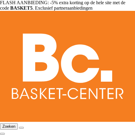
FLASH AANBIEDING: -5% extra korting op de hele site met de
code
BASKET5
. Exclusief partneraanbiedingen
Zoeken