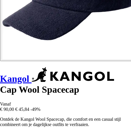
Kangol
Cap Wool Spacecap
Vanaf
€ 90,00
€ 45,84
-49%
Ontdek de Kangol Wool Spacecap, die comfort en een casual stijl
combineert om je dagelijkse outfits te verfraaien.