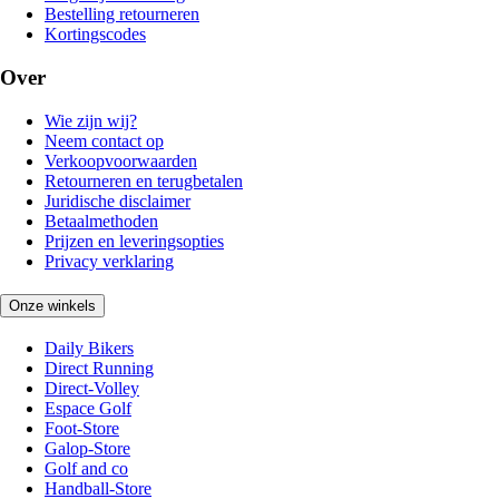
Bestelling retourneren
Kortingscodes
Over
Wie zijn wij?
Neem contact op
Verkoopvoorwaarden
Retourneren en terugbetalen
Juridische disclaimer
Betaalmethoden
Prijzen en leveringsopties
Privacy verklaring
Onze winkels
Daily Bikers
Direct Running
Direct-Volley
Espace Golf
Foot-Store
Galop-Store
Golf and co
Handball-Store