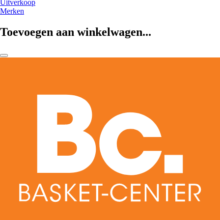
Uitverkoop
Merken
Toevoegen aan winkelwagen...