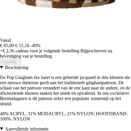
Vanaf
€ 85,00
€ 51,10
-40%
+€ 2,56
cadeau voor je volgende bestelling
Bijgeschreven na
bevestiging van je bestelling
Loading...
Beschrijving
De Pop Gingham Jax baret is een gebreide jacquard in drie kleuren die
een nieuwe dimensie geeft aan het traditionele ginghampatroon. De
schaal van het patroon verandert van de ene kant naar de andere, en de
afwisselende kleuren maken het uniek en opvallend. In ons exclusieve
Bermudagaren is dit patroon zeker een populaire zomerstijl op het
strand.
48% ACRYL, 31% MODACRYL, 21% NYLON; HOOFDBAND:
100%. NYLON
Aanvullende informatie