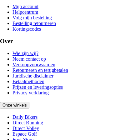
Mijn account
Helpcentrum
Volg mijn bestelling
Bestelling retourneren
Kortingscodes
Over
Wie zijn wij?
Neem contact op
Verkoopvoorwaarden
Retourneren en terugbetalen
Juridische disclaimer
Betaalmethoden
Prijzen en leveringsopties
Privacy verklaring
Onze winkels
Daily Bikers
Direct Running
Direct-Volley
Espace Golf
Foot-Store