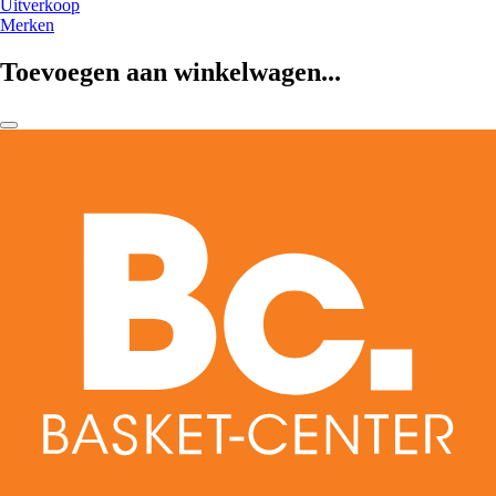
Uitverkoop
Merken
Toevoegen aan winkelwagen...