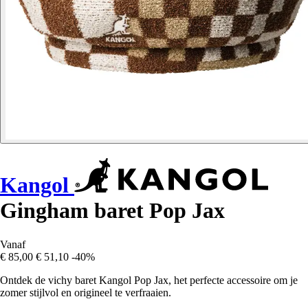
Kangol
Gingham baret Pop Jax
Vanaf
€ 85,00
€ 51,10
-40%
Ontdek de vichy baret Kangol Pop Jax, het perfecte accessoire om je
zomer stijlvol en origineel te verfraaien.