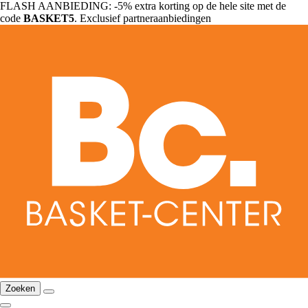
FLASH AANBIEDING: -5% extra korting op de hele site met de
code
BASKET5
. Exclusief partneraanbiedingen
Zoeken