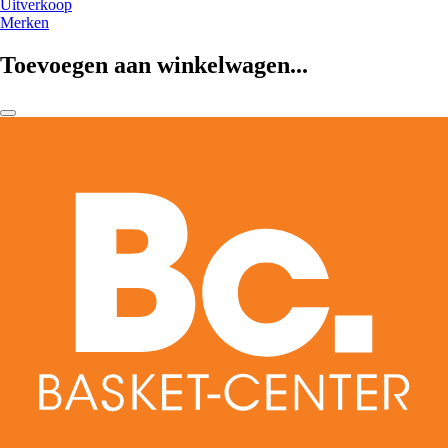
Uitverkoop
Merken
Toevoegen aan winkelwagen...