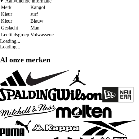
Aanvullende informatie
Merk
Kangol
Kleur
surf
Kleur
Blauw
Geslacht
Man
Leeftijdsgroep
Volwassene
Loading...
Loading...
Al onze merken