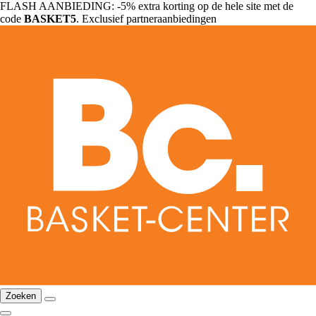
FLASH AANBIEDING: -5% extra korting op de hele site met de
code
BASKET5
. Exclusief partneraanbiedingen
Zoeken