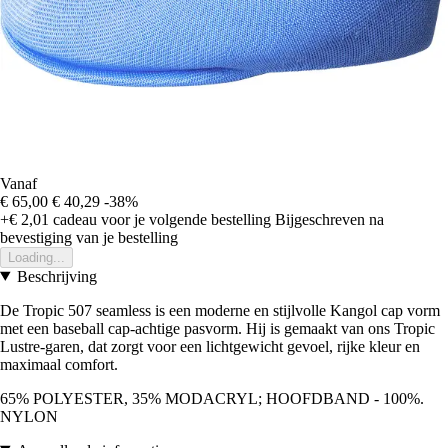
Vanaf
€ 65,00
€ 40,29
-38%
+€ 2,01
cadeau voor je volgende bestelling
Bijgeschreven na
bevestiging van je bestelling
Loading...
Beschrijving
De Tropic 507 seamless is een moderne en stijlvolle Kangol cap vorm
met een baseball cap-achtige pasvorm. Hij is gemaakt van ons Tropic
Lustre-garen, dat zorgt voor een lichtgewicht gevoel, rijke kleur en
maximaal comfort.
65% POLYESTER, 35% MODACRYL; HOOFDBAND - 100%.
NYLON