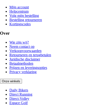
Mijn account
Helpcentrum
Volg mijn bestelling
Bestelling retourneren
Kortingscodes
Over
Wie zijn wij?
Neem contact op
Verkoopvoorwaarden
Retourneren en terugbetalen
Juridische disclaimer
Betaalmethoden
Prijzen en leveringsopties
Privacy verklaring
Onze winkels
Daily Bikers
Direct Running
Direct-Volley
Espace Golf