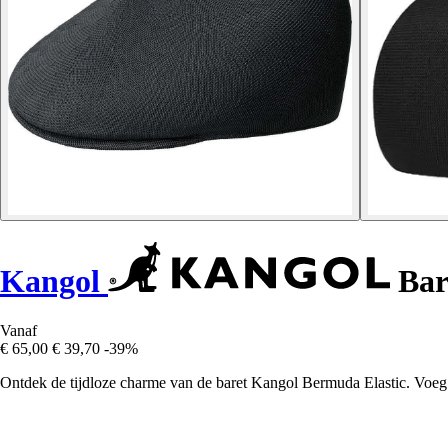
Kangol
Bar
Vanaf
€ 65,00
€ 39,70
-39%
Ontdek de tijdloze charme van de baret Kangol Bermuda Elastic. Voeg e