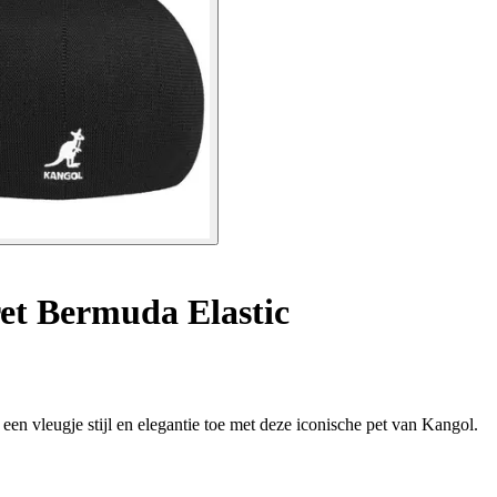
et Bermuda Elastic
en vleugje stijl en elegantie toe met deze iconische pet van Kangol.