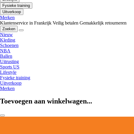
Fysieke training
Uitverkoop
Merken
Klantenservice in Frankrijk
Veilig betalen
Gemakkelijk retourneren
Zoeken
Nieuw
Kleding
Schoenen
NBA
Ballen
Uitrusting
Sports US
Lifestyle
Fysieke training
Uitverkoop
Merken
Toevoegen aan winkelwagen...