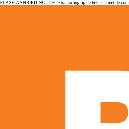
FLASH AANBIEDING: -5% extra korting op de hele site met de cod