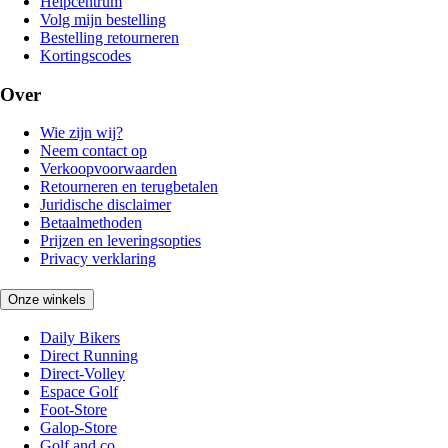
Helpcentrum
Volg mijn bestelling
Bestelling retourneren
Kortingscodes
Over
Wie zijn wij?
Neem contact op
Verkoopvoorwaarden
Retourneren en terugbetalen
Juridische disclaimer
Betaalmethoden
Prijzen en leveringsopties
Privacy verklaring
Onze winkels
Daily Bikers
Direct Running
Direct-Volley
Espace Golf
Foot-Store
Galop-Store
Golf and co