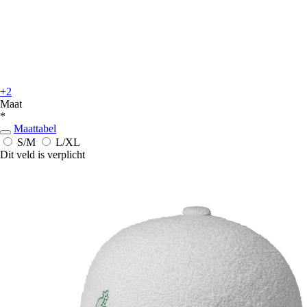
+2
Maat
*
Maattabel
S/M
L/XL
Dit veld is verplicht