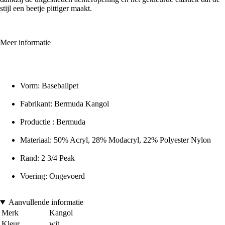
stijl een beetje pittiger maakt.
Meer informatie
Vorm: Baseballpet
Fabrikant: Bermuda Kangol
Productie : Bermuda
Materiaal: 50% Acryl, 28% Modacryl, 22% Polyester Nylon
Rand: 2 3/4 Peak
Voering: Ongevoerd
Aanvullende informatie
Merk
Kangol
Kleur
wit