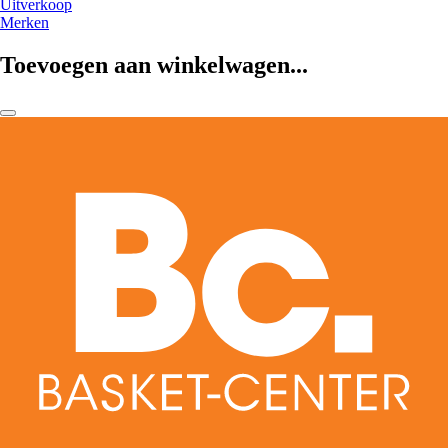
Uitverkoop
Merken
Toevoegen aan winkelwagen...