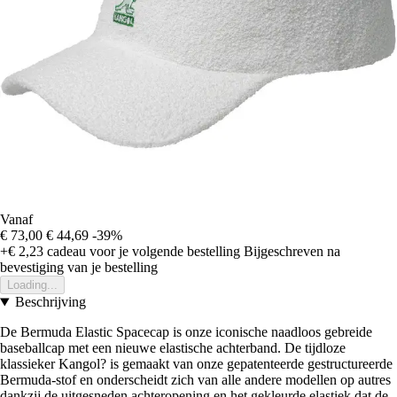
Vanaf
€ 73,00
€ 44,69
-39%
+€ 2,23
cadeau voor je volgende bestelling
Bijgeschreven na
bevestiging van je bestelling
Loading...
Beschrijving
De Bermuda Elastic Spacecap is onze iconische naadloos gebreide
baseballcap met een nieuwe elastische achterband. De tijdloze
klassieker Kangol? is gemaakt van onze gepatenteerde gestructureerde
Bermuda-stof en onderscheidt zich van alle andere modellen op autres
dankzij de uitgesneden achteropening en het gekleurde elastiek dat de