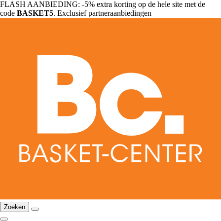
FLASH AANBIEDING: -5% extra korting op de hele site met de
code
BASKET5
. Exclusief partneraanbiedingen
Zoeken