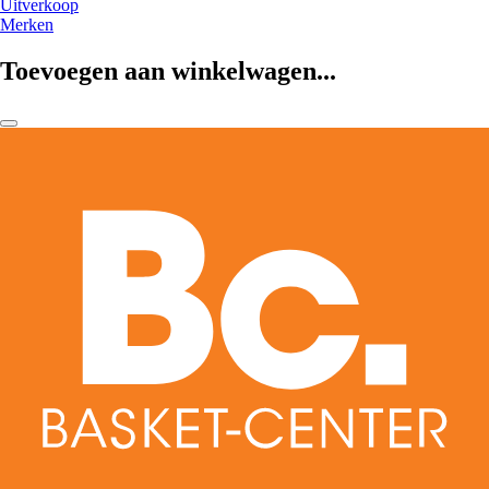
Uitverkoop
Merken
Toevoegen aan winkelwagen...