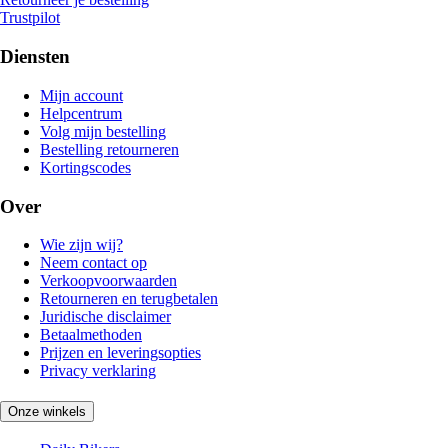
Trustpilot
Diensten
Mijn account
Helpcentrum
Volg mijn bestelling
Bestelling retourneren
Kortingscodes
Over
Wie zijn wij?
Neem contact op
Verkoopvoorwaarden
Retourneren en terugbetalen
Juridische disclaimer
Betaalmethoden
Prijzen en leveringsopties
Privacy verklaring
Onze winkels