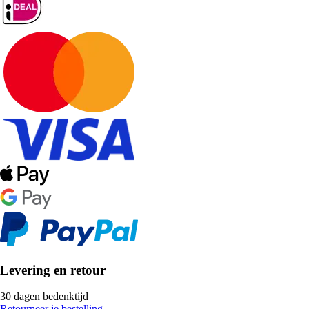
Levering en retour
30 dagen bedenktijd
Retourneer je bestelling