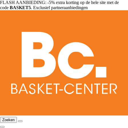
FLASH AANBIEDING: -5% extra korting op de hele site met de
code
BASKET5
. Exclusief partneraanbiedingen
Zoeken