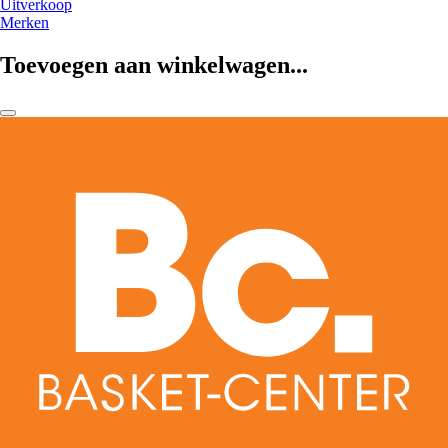
Uitverkoop
Merken
Toevoegen aan winkelwagen...