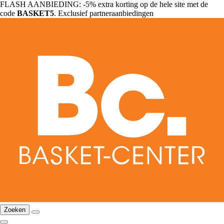
FLASH AANBIEDING: -5% extra korting op de hele site met de
code
BASKET5
. Exclusief partneraanbiedingen
Zoeken