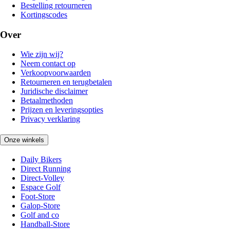
Bestelling retourneren
Kortingscodes
Over
Wie zijn wij?
Neem contact op
Verkoopvoorwaarden
Retourneren en terugbetalen
Juridische disclaimer
Betaalmethoden
Prijzen en leveringsopties
Privacy verklaring
Onze winkels
Daily Bikers
Direct Running
Direct-Volley
Espace Golf
Foot-Store
Galop-Store
Golf and co
Handball-Store