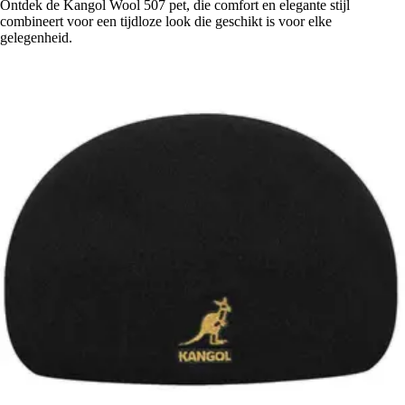
Ontdek de Kangol Wool 507 pet, die comfort en elegante stijl
combineert voor een tijdloze look die geschikt is voor elke
gelegenheid.