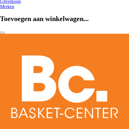
Uitverkoop
Merken
Toevoegen aan winkelwagen...