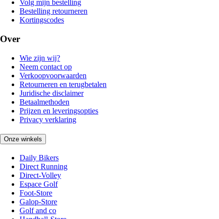
Volg mijn bestelling
Bestelling retourneren
Kortingscodes
Over
Wie zijn wij?
Neem contact op
Verkoopvoorwaarden
Retourneren en terugbetalen
Juridische disclaimer
Betaalmethoden
Prijzen en leveringsopties
Privacy verklaring
Onze winkels
Daily Bikers
Direct Running
Direct-Volley
Espace Golf
Foot-Store
Galop-Store
Golf and co