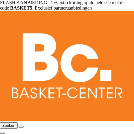
FLASH AANBIEDING: -5% extra korting op de hele site met de
code
BASKET5
. Exclusief partneraanbiedingen
Zoeken