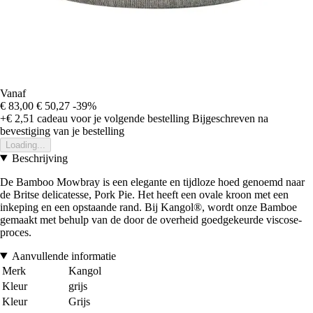
Vanaf
€ 83,00
€ 50,27
-39%
+€ 2,51
cadeau voor je volgende bestelling
Bijgeschreven na
bevestiging van je bestelling
Loading...
Beschrijving
De Bamboo Mowbray is een elegante en tijdloze hoed genoemd naar
de Britse delicatesse, Pork Pie. Het heeft een ovale kroon met een
inkeping en een opstaande rand. Bij Kangol®, wordt onze Bamboe
gemaakt met behulp van de door de overheid goedgekeurde viscose-
proces.
Aanvullende informatie
Merk
Kangol
Kleur
grijs
Kleur
Grijs