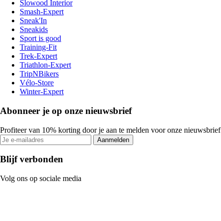
Slowood Interior
Smash-Expert
Sneak'In
Sneakids
Sport is good
Training-Fit
Trek-Expert
Triathlon-Expert
TripNBikers
Vélo-Store
Winter-Expert
Abonneer je op onze nieuwsbrief
Profiteer van 10% korting door je aan te melden voor onze nieuwsbrief
Aanmelden
Blijf verbonden
Volg ons op sociale media