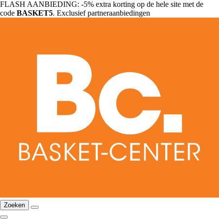
FLASH AANBIEDING: -5% extra korting op de hele site met de
code
BASKET5
. Exclusief partneraanbiedingen
Zoeken