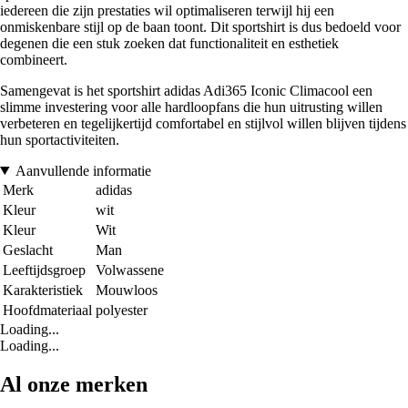
iedereen die zijn prestaties wil optimaliseren terwijl hij een
onmiskenbare stijl op de baan toont. Dit sportshirt is dus bedoeld voor
degenen die een stuk zoeken dat functionaliteit en esthetiek
combineert.
Samengevat is het sportshirt adidas Adi365 Iconic Climacool een
slimme investering voor alle hardloopfans die hun uitrusting willen
verbeteren en tegelijkertijd comfortabel en stijlvol willen blijven tijdens
hun sportactiviteiten.
Aanvullende informatie
Merk
adidas
Kleur
wit
Kleur
Wit
Geslacht
Man
Leeftijdsgroep
Volwassene
Karakteristiek
Mouwloos
Hoofdmateriaal
polyester
Loading...
Loading...
Al onze merken