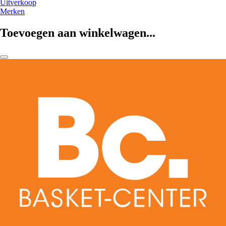
Uitverkoop
Merken
Toevoegen aan winkelwagen...