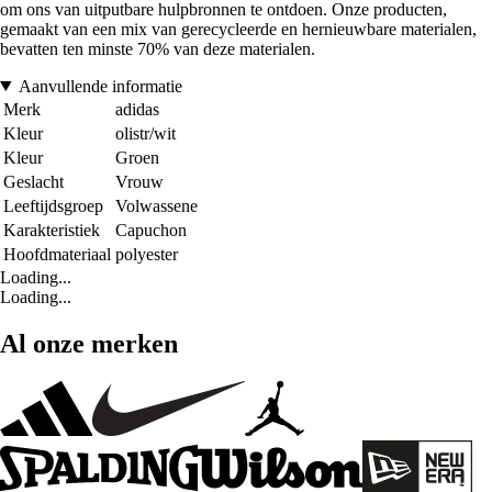
om ons van uitputbare hulpbronnen te ontdoen. Onze producten,
gemaakt van een mix van gerecycleerde en hernieuwbare materialen,
bevatten ten minste 70% van deze materialen.
Aanvullende informatie
Merk
adidas
Kleur
olistr/wit
Kleur
Groen
Geslacht
Vrouw
Leeftijdsgroep
Volwassene
Karakteristiek
Capuchon
Hoofdmateriaal
polyester
Loading...
Loading...
Al onze merken