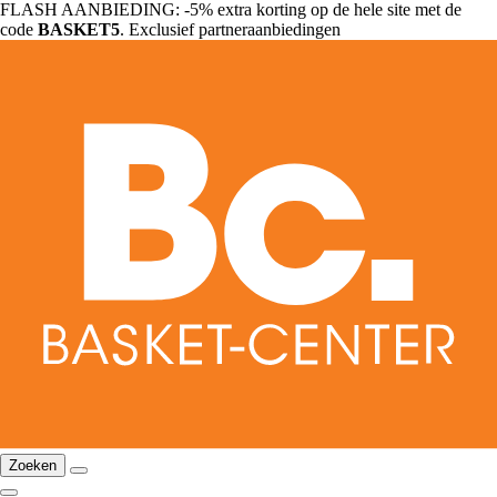
FLASH AANBIEDING: -5% extra korting op de hele site met de
code
BASKET5
. Exclusief partneraanbiedingen
Zoeken