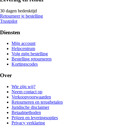
30 dagen bedenktijd
Retourneer je bestelling
Trustpilot
Diensten
Mijn account
Helpcentrum
Volg mijn bestelling
Bestelling retourneren
Kortingscodes
Over
Wie zijn wij?
Neem contact op
Verkoopvoorwaarden
Retourneren en terugbetalen
Juridische disclaimer
Betaalmethoden
Prijzen en leveringsopties
Privacy verklaring