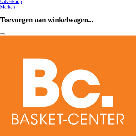
Uitverkoop
Merken
Toevoegen aan winkelwagen...