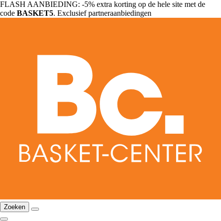
FLASH AANBIEDING: -5% extra korting op de hele site met de
code
BASKET5
. Exclusief partneraanbiedingen
Zoeken