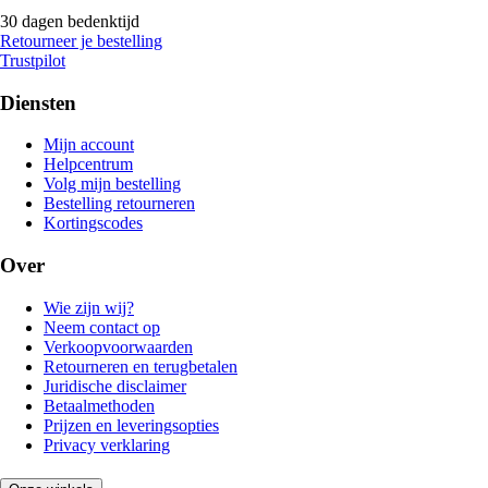
30 dagen bedenktijd
Retourneer je bestelling
Trustpilot
Diensten
Mijn account
Helpcentrum
Volg mijn bestelling
Bestelling retourneren
Kortingscodes
Over
Wie zijn wij?
Neem contact op
Verkoopvoorwaarden
Retourneren en terugbetalen
Juridische disclaimer
Betaalmethoden
Prijzen en leveringsopties
Privacy verklaring