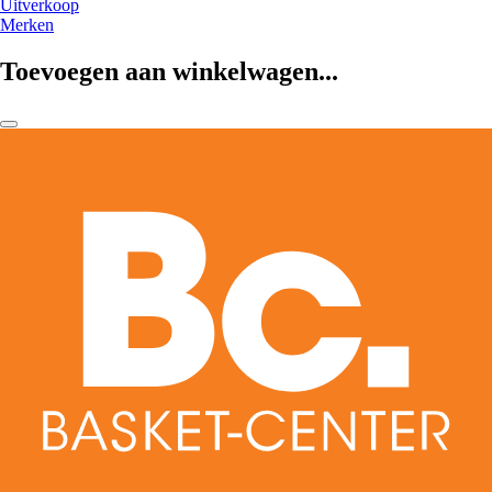
Uitverkoop
Merken
Toevoegen aan winkelwagen...