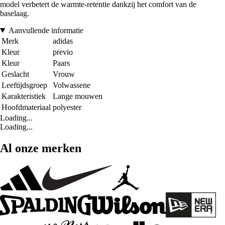
model verbetert de warmte-retentie dankzij het comfort van de
baselaag.
Aanvullende informatie
Merk
adidas
Kleur
previo
Kleur
Paars
Geslacht
Vrouw
Leeftijdsgroep
Volwassene
Karakteristiek
Lange mouwen
Hoofdmateriaal
polyester
Loading...
Loading...
Al onze merken