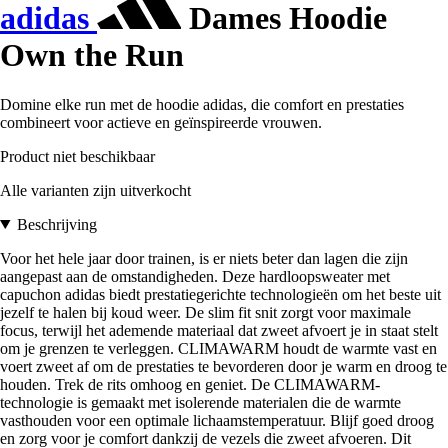
adidas
Dames Hoodie
Own the Run
Domine elke run met de hoodie adidas, die comfort en prestaties
combineert voor actieve en geïnspireerde vrouwen.
Product niet beschikbaar
Alle varianten zijn uitverkocht
Beschrijving
Voor het hele jaar door trainen, is er niets beter dan lagen die zijn
aangepast aan de omstandigheden. Deze hardloopsweater met
capuchon adidas biedt prestatiegerichte technologieën om het beste uit
jezelf te halen bij koud weer. De slim fit snit zorgt voor maximale
focus, terwijl het ademende materiaal dat zweet afvoert je in staat stelt
om je grenzen te verleggen. CLIMAWARM houdt de warmte vast en
voert zweet af om de prestaties te bevorderen door je warm en droog te
houden. Trek de rits omhoog en geniet. De CLIMAWARM-
technologie is gemaakt met isolerende materialen die de warmte
vasthouden voor een optimale lichaamstemperatuur. Blijf goed droog
en zorg voor je comfort dankzij de vezels die zweet afvoeren. Dit