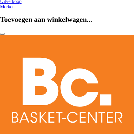
Uitverkoop
Merken
Toevoegen aan winkelwagen...