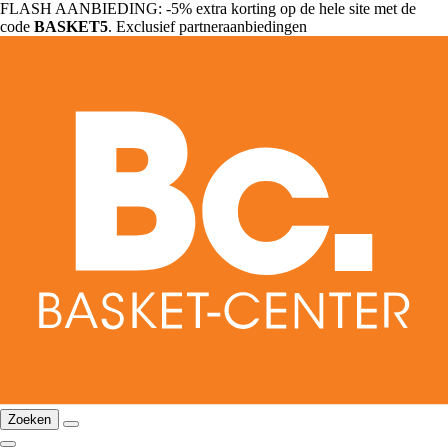
FLASH AANBIEDING: -5% extra korting op de hele site met de
code
BASKET5
. Exclusief partneraanbiedingen
Zoeken