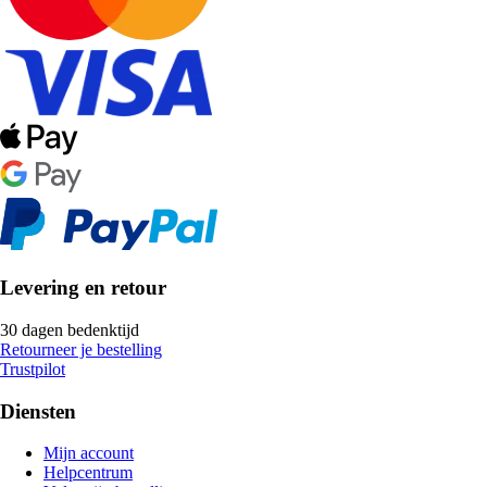
Levering en retour
30 dagen bedenktijd
Retourneer je bestelling
Trustpilot
Diensten
Mijn account
Helpcentrum