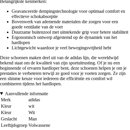
Belangrijkste kenmerken:
Geavanceerde dempingstechnologie voor optimaal comfort en
effectieve schokabsorptie
Bovenwerk van ademende materialen die zorgen voor een
goede ventilatie van de voet
Duurzame buitenzool met uitstekende grip voor betere stabiliteit
Ergonomisch ontwerp afgestemd op de dynamiek van het
hardlopen
Lichtgewicht waardoor je veel bewegingsvrijheid hebt
Deze schoenen maken deel uit van de adidas lijn, die wereldwijd
bekend staat om de kwaliteit van zijn sportuitrusting. Of je nu een
beginnende of ervaren hardloper bent, deze schoenen helpen je om je
prestaties te verbeteren terwijl ze goed voor je voeten zorgen. Ze zijn
een slimme keuze voor iedereen die efficiëntie en comfort wil
combineren tijdens het hardlopen.
Aanvullende informatie
Merk
adidas
Kleur
wit
Kleur
Wit
Geslacht
Man
Leeftijdsgroep
Volwassene