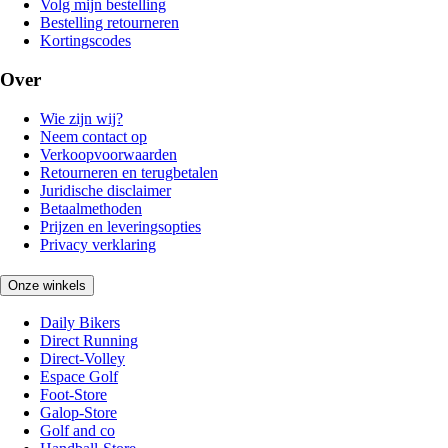
Volg mijn bestelling
Bestelling retourneren
Kortingscodes
Over
Wie zijn wij?
Neem contact op
Verkoopvoorwaarden
Retourneren en terugbetalen
Juridische disclaimer
Betaalmethoden
Prijzen en leveringsopties
Privacy verklaring
Onze winkels
Daily Bikers
Direct Running
Direct-Volley
Espace Golf
Foot-Store
Galop-Store
Golf and co