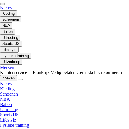
Nieuw
Kleding
Schoenen
NBA
Ballen
Uitrusting
Sports US
Lifestyle
Fysieke training
Uitverkoop
Merken
Klantenservice in Frankrijk
Veilig betalen
Gemakkelijk retourneren
Zoeken
Nieuw
Kleding
Schoenen
NBA
Ballen
Uitrusting
Sports US
Lifestyle
Fysieke training