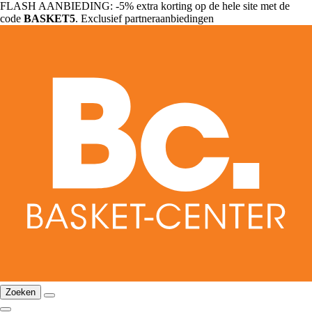
FLASH AANBIEDING: -5% extra korting op de hele site met de
code
BASKET5
. Exclusief partneraanbiedingen
Zoeken