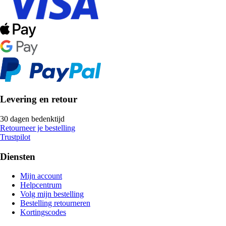
Levering en retour
30 dagen bedenktijd
Retourneer je bestelling
Trustpilot
Diensten
Mijn account
Helpcentrum
Volg mijn bestelling
Bestelling retourneren
Kortingscodes