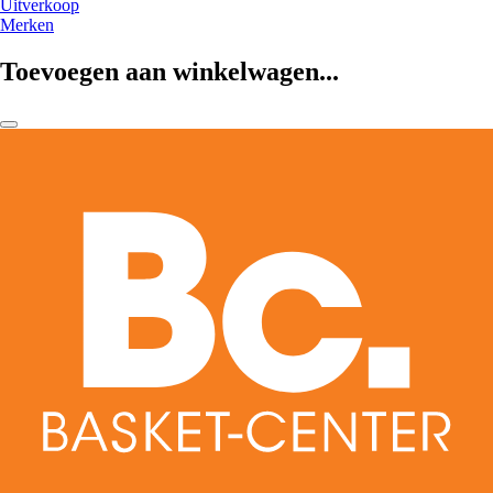
Uitverkoop
Merken
Toevoegen aan winkelwagen...