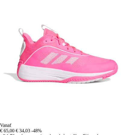
Vanaf
€ 65,00
€ 34,03
-48%