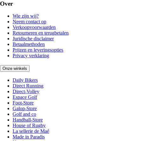
Over
Wie zijn wij?
Neem contact op
Verkoopvoorwaarden
Retourneren en terugbetalen
Juridische disclaimer
Betaalmethoden
Prijzen en leveringsopties
Privacy verklaring
Onze winkels
Daily Bikers
Direct Running
Direct-Volley
Espace Golf
Foot-Store
Galop-Store
Golf and co
Handball-Store
House of Rugby
La sellerie de Maé
Made in Paradis