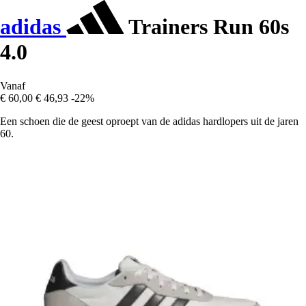
adidas
Trainers Run 60s
4.0
Vanaf
€ 60,00
€ 46,93
-22%
Een schoen die de geest oproept van de adidas hardlopers uit de jaren
60.