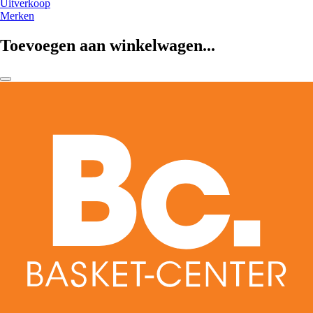
Uitverkoop
Merken
Toevoegen aan winkelwagen...