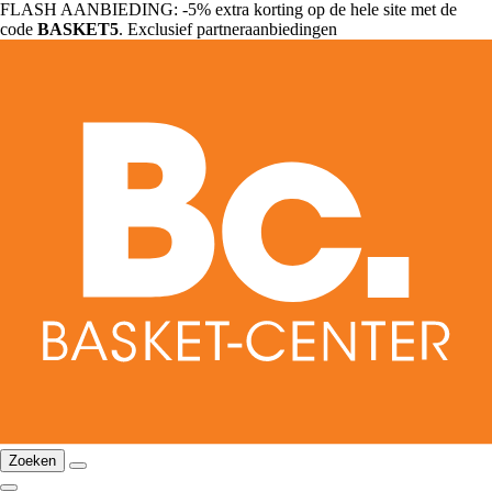
FLASH AANBIEDING: -5% extra korting op de hele site met de
code
BASKET5
. Exclusief partneraanbiedingen
Zoeken