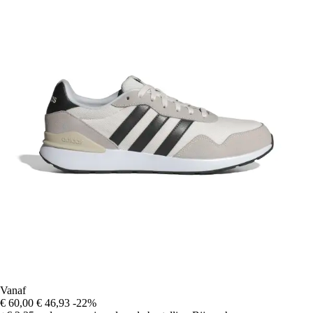
Vanaf
€ 60,00
€ 46,93
-22%